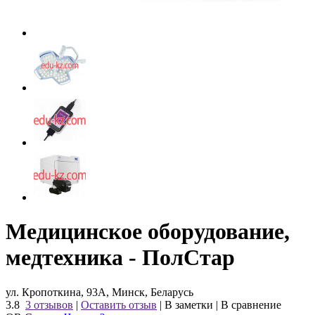
Медицинское оборудование,
медтехника - ПолСтар
ул. Кропоткина, 93А, Минск, Беларусь
3.8
3 отзывов
|
Оставить отзыв
|
В заметки
|
В сравнение