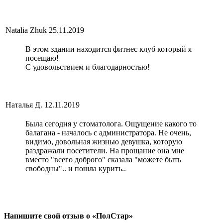
Natalia Zhuk
25.11.2019
В этом здании находится фитнес клуб который я
посещаю!
С удовольствием и благодарностью!
Наталья Д.
12.11.2019
Была сегодня у стоматолога. Ощущение какого то
балагана - началось с администратора. Не очень,
видимо, довольная жизнью девушка, которую
раздражали посетители. На прощание она мне
вместо "всего доброго" сказала "можете быть
свободны".. и пошла курить..
Напишите свой отзыв о «ПолСтар»