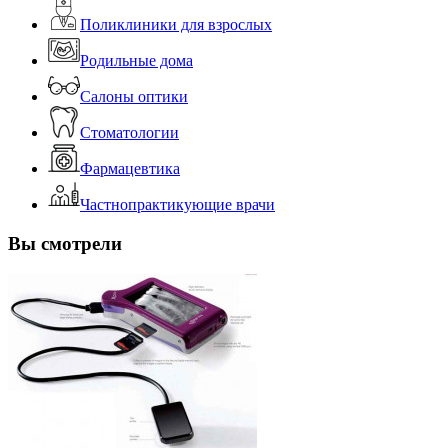
Поликлиники для взрослых
Родильные дома
Салоны оптики
Стоматологии
Фармацевтика
Частнопрактикующие врачи
Вы смотрели