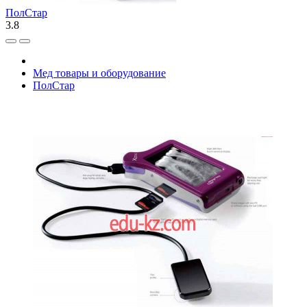
ПолСтар
3.8
Мед товары и оборудование
ПолСтар