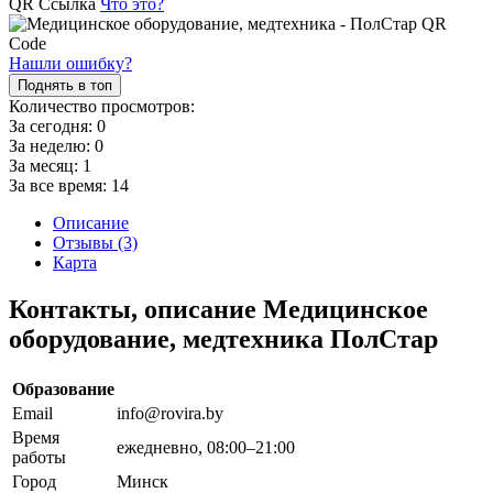
QR Ссылка
Что это?
Нашли ошибку?
Поднять в топ
Количество просмотров:
За сегодня:
0
За неделю:
0
За месяц:
1
За все время:
14
Описание
Отзывы (3)
Карта
Контакты, описание Медицинское
оборудование, медтехника ПолСтар
Образование
Email
info@rovira.by
Время
ежедневно, 08:00–21:00
работы
Город
Минск