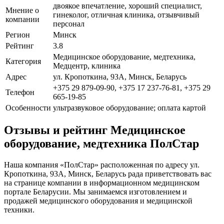
двоякое впечатление, хороший специалист,
Мнение о
гинеколог, отличная клиника, отзывчивый
компании
персонал
Регион
Минск
Рейтинг
3.8
Медицинское оборудование, медтехника,
Категория
Медцентр, клиника
Адрес
ул. Кропоткина, 93А, Минск, Беларусь
+375 29 879-09-90, +375 17 237-76-81, +375 29
Телефон
665-19-85
Особенности
ультразвуковое оборудование; оплата картой
Отзывы и рейтинг Медицинское
оборудование, медтехника ПолСтар
Наша компания «ПолСтар» расположенная по адресу ул.
Кропоткина, 93А, Минск, Беларусь рада приветствовать вас
на странице компании в информационном медицинском
портале Беларусии. Мы занимаемся изготовлением и
продажей медицинского оборудования и медицинской
техники.