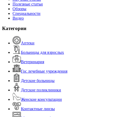
Полезные статьи
Обзоры
Специальности
Видео
Категории
Аптеки
Больницы для взрослых
Ветеринария
Гос лечебные учреждения
Детские больницы
Детские поликлиники
Женские консультации
Контактные линзы