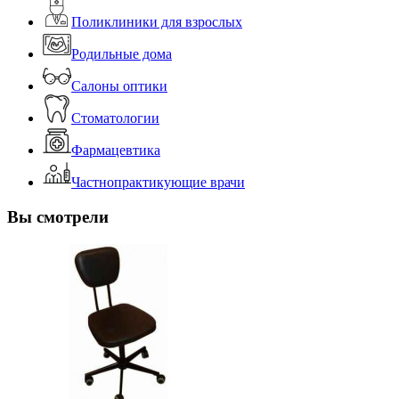
Поликлиники для взрослых
Родильные дома
Салоны оптики
Стоматологии
Фармацевтика
Частнопрактикующие врачи
Вы смотрели