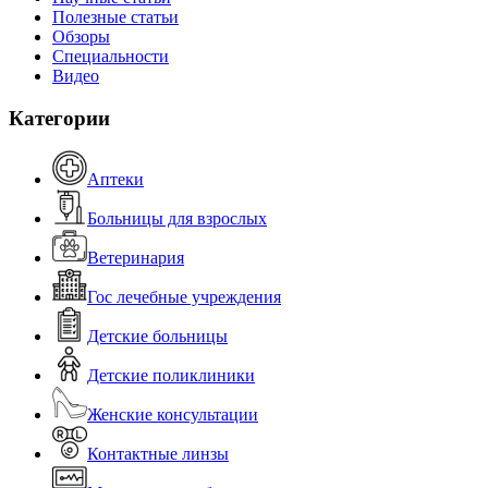
Полезные статьи
Обзоры
Специальности
Видео
Категории
Аптеки
Больницы для взрослых
Ветеринария
Гос лечебные учреждения
Детские больницы
Детские поликлиники
Женские консультации
Контактные линзы