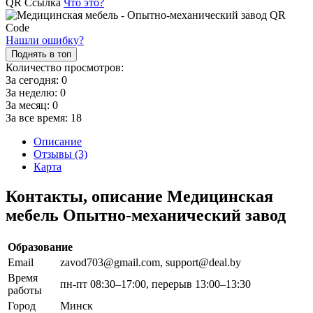
QR Ссылка
Что это?
Нашли ошибку?
Поднять в топ
Количество просмотров:
За сегодня:
0
За неделю:
0
За месяц:
0
За все время:
18
Описание
Отзывы (3)
Карта
Контакты, описание Медицинская
мебель Опытно-механический завод
Образование
Email
zavod703@gmail.com, support@deal.by
Время
пн-пт 08:30–17:00, перерыв 13:00–13:30
работы
Город
Минск