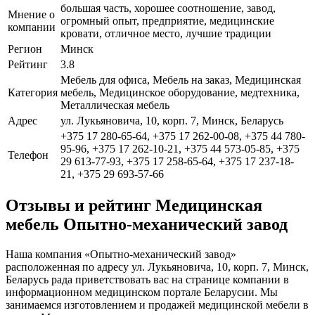
большая часть, хорошее соотношение, завод,
Мнение о
огромный опыт, предприятие, медицинские
компании
кровати, отличное место, лучшие традиции
Регион
Минск
Рейтинг
3.8
Мебель для офиса, Мебель на заказ, Медицинская
Категория
мебель, Медицинское оборудование, медтехника,
Металлическая мебель
Адрес
ул. Лукьяновича, 10, корп. 7, Минск, Беларусь
+375 17 280-65-64, +375 17 262-00-08, +375 44 780-
95-96, +375 17 262-10-21, +375 44 573-05-85, +375
Телефон
29 613-77-93, +375 17 258-65-64, +375 17 237-18-
21, +375 29 693-57-66
Отзывы и рейтинг Медицинская
мебель Опытно-механический завод
Наша компания «Опытно-механический завод»
расположенная по адресу ул. Лукьяновича, 10, корп. 7, Минск,
Беларусь рада приветствовать вас на странице компании в
информационном медицинском портале Беларусии. Мы
занимаемся изготовлением и продажей медицинской мебели в