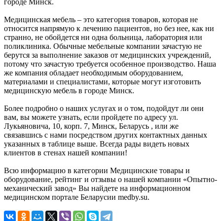
городе Минск.
Медицинская мебель – это категория товаров, которая не
относится напрямую к лечению пациентов, но без нее, как ни
странно, не обойдется ни одна больница, лаборатория или
поликлиника. Обычные мебельные компании зачастую не
берутся за выполнение заказов от медицинских учреждений,
потому что зачастую требуется особенное производство. Наша
же компания обладает необходимым оборудованием,
материалами и специалистами, которые могут изготовить
медицинскую мебель в городе Минск.
Более подробно о наших услугах и о том, подойдут ли они
вам, вы можете узнать, если пройдете по адресу ул.
Лукьяновича, 10, корп. 7, Минск, Беларусь , или же
связавшись с нами посредством других контактных данных
указанных в таблице выше. Всегда рады видеть новых
клиентов в стенах нашей компании!
Всю информацию в категории Медицинские товары и
оборудование, рейтинг и отзывы о нашей компании «Опытно-
механический завод» Вы найдете на информационном
медицинском портале Беларусии medby.su.