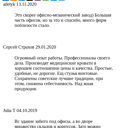
atletyk
13.11.2020
Это скорее офисно-мезанический завод) Большая
часть офисов, но за это и спасибо, много фирм
поблизости стало.
Сергей Страхов
29.01.2020
Огромный опыт работы. Профессионалы своего
дела. Производят медицинские кровати в
хорошем соотношении цены и качества. Простые,
удобные, не дорогие. Ещ стулья винтовые.
Сохранены советские лучшие традиции, при
этом, снижена себестоимость. Над жная
продукция.
Julia T
04.10.2019
Вс здание забито под офисы, а во дворе
множество складов и корпусов. Зато можно