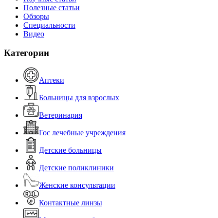
Полезные статьи
Обзоры
Специальности
Видео
Категории
Аптеки
Больницы для взрослых
Ветеринария
Гос лечебные учреждения
Детские больницы
Детские поликлиники
Женские консультации
Контактные линзы