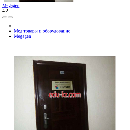
Megagen
4.2
Мед товары и оборудование
Megagen