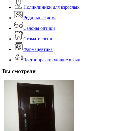
Поликлиники для взрослых
Родильные дома
Салоны оптики
Стоматологии
Фармацевтика
Частнопрактикующие врачи
Вы смотрели