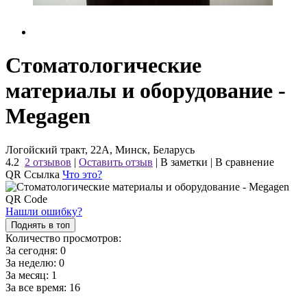
Стоматологические
материалы и оборудование -
Megagen
Логойский тракт, 22А, Минск, Беларусь
4.2
2 отзывов
|
Оставить отзыв
|
В заметки
|
В сравнение
QR Ссылка
Что это?
Нашли ошибку?
Поднять в топ
Количество просмотров:
За сегодня:
0
За неделю:
0
За месяц:
1
За все время:
16