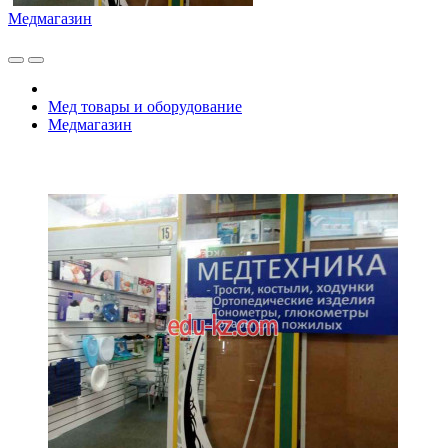
Медмагазин
Мед товары и оборудование
Медмагазин