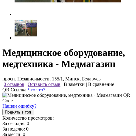
Медицинское оборудование,
медтехника - Медмагазин
просп. Независимости, 155/1, Минск, Беларусь
0 отзывов
|
Оставить отзыв
|
В заметки
|
В сравнение
QR Ссылка
Что это?
Нашли ошибку?
Поднять в топ
Количество просмотров:
За сегодня:
0
За неделю:
0
За месяц:
0