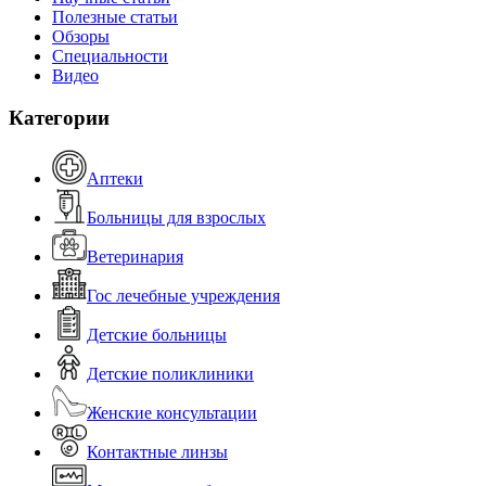
Полезные статьи
Обзоры
Специальности
Видео
Категории
Аптеки
Больницы для взрослых
Ветеринария
Гос лечебные учреждения
Детские больницы
Детские поликлиники
Женские консультации
Контактные линзы