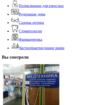
Поликлиники для взрослых
Родильные дома
Салоны оптики
Стоматологии
Фармацевтика
Частнопрактикующие врачи
Вы смотрели