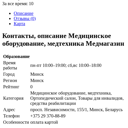
За все время:
10
Описание
Отзывы (0)
Карта
Контакты, описание Медицинское
оборудование, медтехника Медмагазин
Образование
Время
пн-пт 10:00–19:00; сб,вс 10:00–18:00
работы
Город
Минск
Регион
Минск
Рейтинг
0
Медицинское оборудование, медтехника,
Категория
Ортопедический салон, Товары для инвалидов,
средства реабилитации
Адрес
просп. Независимости, 155/1, Минск, Беларусь
Телефон
+375 29 370-88-89
Особенности
оплата картой