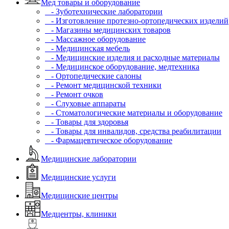
Мед товары и оборудование
- Зуботехнические лаборатории
- Изготовление протезно-ортопедических изделий
- Магазины медицинских товаров
- Массажное оборудование
- Медицинская мебель
- Медицинские изделия и расходные материалы
- Медицинское оборудование, медтехника
- Ортопедические салоны
- Ремонт медицинской техники
- Ремонт очков
- Слуховые аппараты
- Стоматологические материалы и оборудование
- Товары для здоровья
- Товары для инвалидов, средства реабилитации
- Фармацевтическое оборудование
Медицинские лаборатории
Медицинские услуги
Медицинские центры
Медцентры, клиники