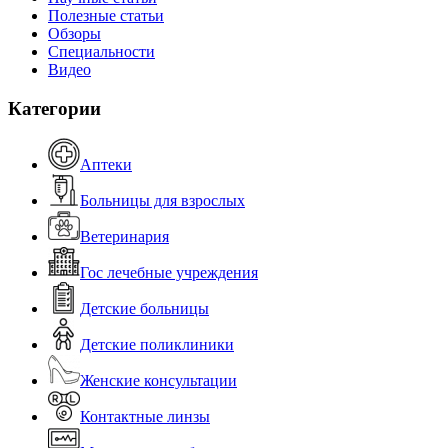
Полезные статьи
Обзоры
Специальности
Видео
Категории
Аптеки
Больницы для взрослых
Ветеринария
Гос лечебные учреждения
Детские больницы
Детские поликлиники
Женские консультации
Контактные линзы