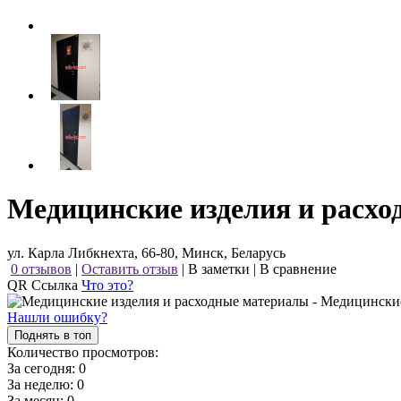
Медицинские изделия и расх
ул. Карла Либкнехта, 66-80, Минск, Беларусь
0 отзывов
|
Оставить отзыв
|
В заметки
|
В сравнение
QR Ссылка
Что это?
Нашли ошибку?
Поднять в топ
Количество просмотров:
За сегодня:
0
За неделю:
0
За месяц:
0