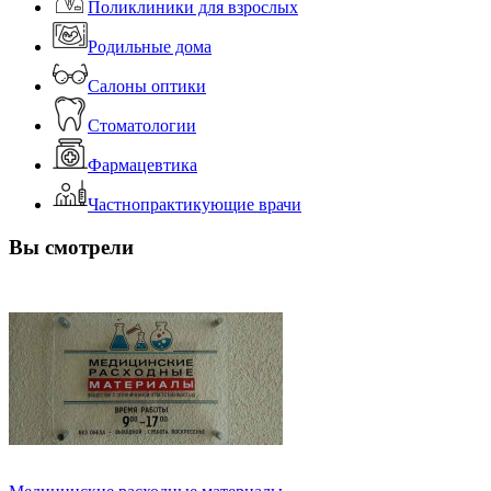
Поликлиники для взрослых
Родильные дома
Салоны оптики
Стоматологии
Фармацевтика
Частнопрактикующие врачи
Вы смотрели