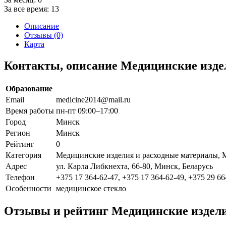
За все время:
13
Описание
Отзывы (0)
Карта
Контакты, описание Медицинские изде
Образование
Email
medicine2014@mail.ru
Время работы
пн-пт 09:00–17:00
Город
Минск
Регион
Минск
Рейтинг
0
Категория
Медицинские изделия и расходные материалы, 
Адрес
ул. Карла Либкнехта, 66-80, Минск, Беларусь
Телефон
+375 17 364-62-47, +375 17 364-62-49, +375 29 66
Особенности
медицинское стекло
Отзывы и рейтинг Медицинские издели