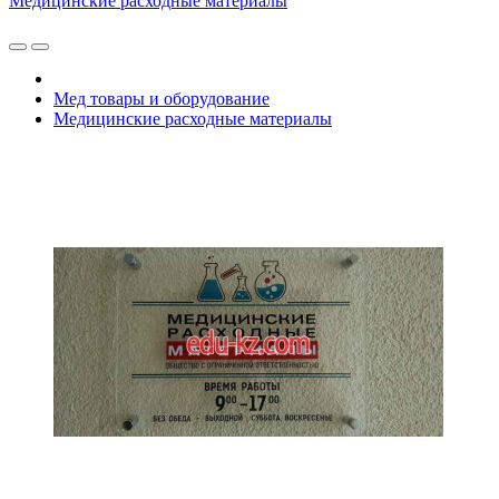
Медицинские расходные материалы
Мед товары и оборудование
Медицинские расходные материалы