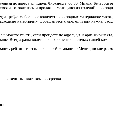
ная по адресу ул. Карла Либкнехта, 66-80, Минск, Беларусь ра
мся изготовлением и продажей медицинских изделий и расходн
егда требуется большое количество расходных материалов: масок
асходные материалы». Обращайтесь к нам, если вам нужны расх
 вы можете узнать, если пройдете по адресу ул. Карла Либкнехта
ыше. Всегда рады видеть новых клиентов в стенах нашей компа
ание, рейтинг и отзывы о нашей компании «Медицинские расх
, наложенным платежом, рассрочка
лы»