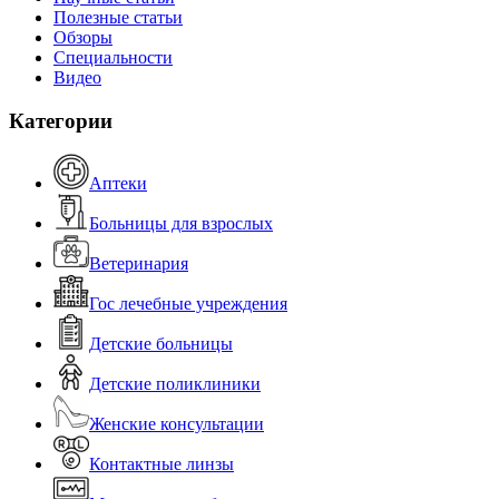
Полезные статьи
Обзоры
Специальности
Видео
Категории
Аптеки
Больницы для взрослых
Ветеринария
Гос лечебные учреждения
Детские больницы
Детские поликлиники
Женские консультации
Контактные линзы