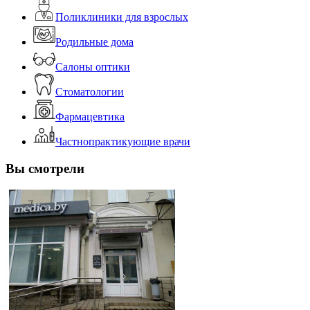
Поликлиники для взрослых
Родильные дома
Салоны оптики
Стоматологии
Фармацевтика
Частнопрактикующие врачи
Вы смотрели