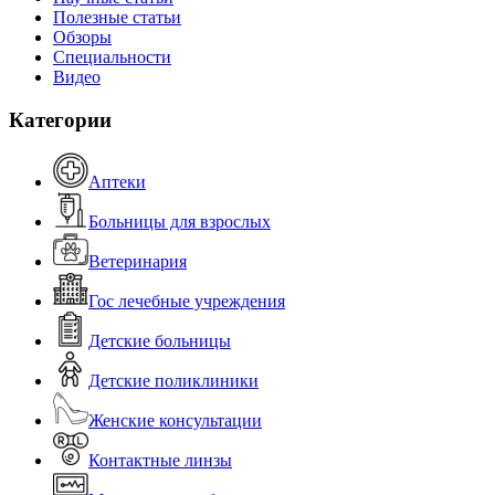
Полезные статьи
Обзоры
Специальности
Видео
Категории
Аптеки
Больницы для взрослых
Ветеринария
Гос лечебные учреждения
Детские больницы
Детские поликлиники
Женские консультации
Контактные линзы