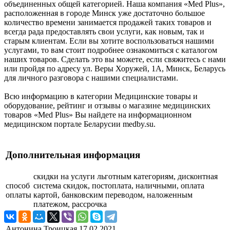
объединенных общей категорией. Наша компания «Med Plus»,
расположенная в городе Минск уже достаточно большое
количество времени занимается продажей таких товаров и
всегда рада предоставлять свои услуги, как новым, так и
старым клиентам. Если вы хотите воспользоваться нашими
услугами, то вам стоит подробнее ознакомиться с каталогом
наших товаров. Сделать это вы можете, если свяжитесь с нами
или пройдя по адресу ул. Веры Хоружей, 1А, Минск, Беларусь
для личного разговора с нашими специалистами.
Всю информацию в категории Медицинские товары и
оборудование, рейтинг и отзывы о магазине медицинских
товаров «Med Plus» Вы найдете на информационном
медицинском портале Беларусии medby.su.
Дополнительная информация
скидки на услуги льготным категориям, дисконтная
способ
система скидок, постоплата, наличными, оплата
оплаты
картой, банковским переводом, наложенным
платежом, рассрочка
Антонина Троицкая
17.02.2021