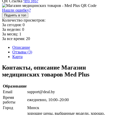
QR Ссылка
Что это?
Нашли ошибку?
Поднять в топ
Количество просмотров:
За сегодня:
0
За неделю:
0
За месяц:
1
За все время:
20
Описание
Отзывы (3)
Карта
Контакты, описание Магазин
медицинских товаров Med Plus
Образование
Email
support@deal.by
Время
ежедневно, 10:00–20:00
работы
Город
Минск
хорошие цены, выбранные модели, хорошо,