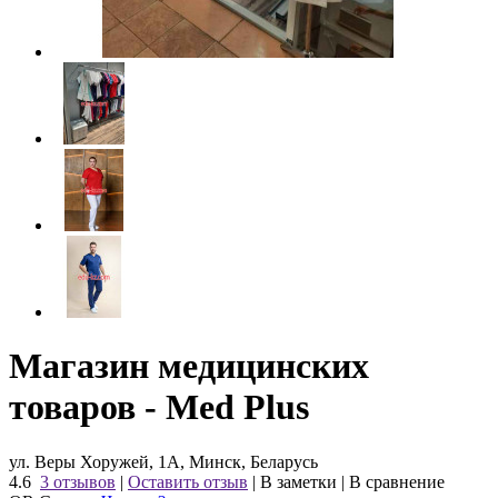
Магазин медицинских
товаров - Med Plus
ул. Веры Хоружей, 1А, Минск, Беларусь
4.6
3 отзывов
|
Оставить отзыв
|
В заметки
|
В сравнение