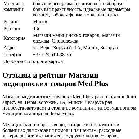
Мнение о
большой ассортимент, помощь с выбором,
компании
большая практичность, идеальные параметры,
костюм, рабочая форма, торчащие нитки
Регион
Минск
Рейтинг
4.6
Магазин медицинских товаров, Магазин
Категория
одежды, Спецодежда
Адрес
ул. Веры Хоружей, 1А, Минск, Беларусь
Телефон
+375 29 519-38-35
Особенности
оплата картой
Отзывы и рейтинг Магазин
медицинских товаров Med Plus
Магазин медицинских товаров «Med Plus» расположенный по
адресу ул. Веры Хоружей, 1А, Минск, Беларусь рад
приветствовать вас на странице компании в информационном
медицинском портале Беларусии.
Медицинские товары – вещи, которые используются в
больницах для оказания помощи пациентам, расходные
материалы, а также множество других видов товаров,