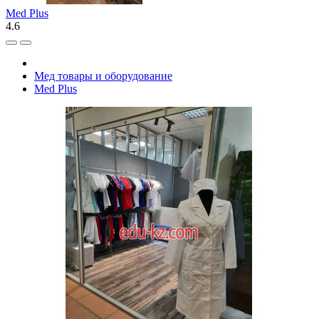
Med Plus
4.6
Мед товары и оборудование
Med Plus