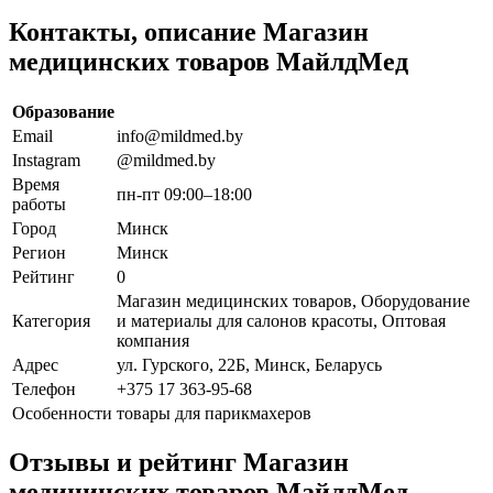
Контакты, описание Магазин
медицинских товаров МайлдМед
Образование
Email
info@mildmed.by
Instagram
@mildmed.by
Время
пн-пт 09:00–18:00
работы
Город
Минск
Регион
Минск
Рейтинг
0
Магазин медицинских товаров, Оборудование
Категория
и материалы для салонов красоты, Оптовая
компания
Адрес
ул. Гурского, 22Б, Минск, Беларусь
Телефон
+375 17 363-95-68
Особенности
товары для парикмахеров
Отзывы и рейтинг Магазин
медицинских товаров МайлдМед