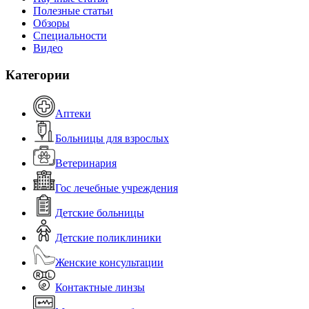
Полезные статьи
Обзоры
Специальности
Видео
Категории
Аптеки
Больницы для взрослых
Ветеринария
Гос лечебные учреждения
Детские больницы
Детские поликлиники
Женские консультации
Контактные линзы