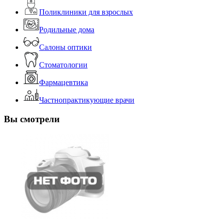
Поликлиники для взрослых
Родильные дома
Салоны оптики
Стоматологии
Фармацевтика
Частнопрактикующие врачи
Вы смотрели