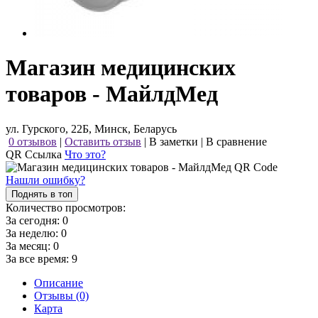
Магазин медицинских
товаров - МайлдМед
ул. Гурского, 22Б, Минск, Беларусь
0 отзывов
|
Оставить отзыв
|
В заметки
|
В сравнение
QR Ссылка
Что это?
Нашли ошибку?
Поднять в топ
Количество просмотров:
За сегодня:
0
За неделю:
0
За месяц:
0
За все время:
9
Описание
Отзывы (0)
Карта