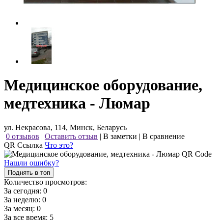
Медицинское оборудование,
медтехника - Люмар
ул. Некрасова, 114, Минск, Беларусь
0 отзывов
|
Оставить отзыв
|
В заметки
|
В сравнение
QR Ссылка
Что это?
Нашли ошибку?
Поднять в топ
Количество просмотров:
За сегодня:
0
За неделю:
0
За месяц:
0
За все время:
5