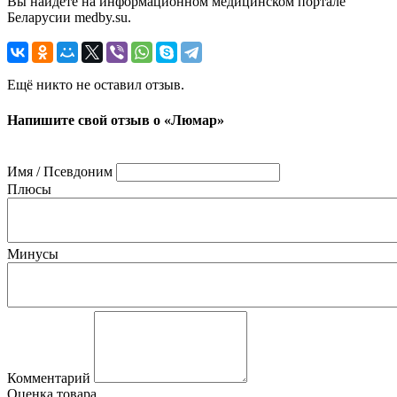
Вы найдете на информационном медицинском портале
Беларусии medby.su.
Ещё никто не оставил отзыв.
Напишите свой отзыв о «Люмар»
Имя / Псевдоним
Плюсы
Минусы
Комментарий
Оценка товара