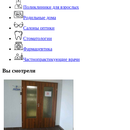
Поликлиники для взрослых
Родильные дома
Салоны оптики
Стоматологии
Фармацевтика
Частнопрактикующие врачи
Вы смотрели