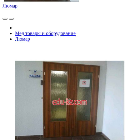
Люмар
Мед товары и оборудование
Люмар