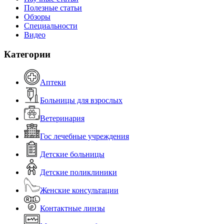
Полезные статьи
Обзоры
Специальности
Видео
Категории
Аптеки
Больницы для взрослых
Ветеринария
Гос лечебные учреждения
Детские больницы
Детские поликлиники
Женские консультации
Контактные линзы