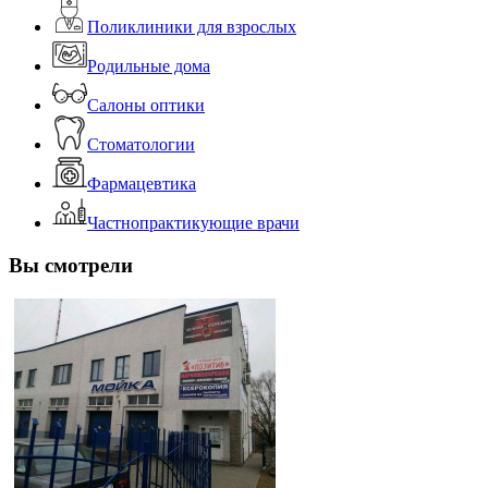
Поликлиники для взрослых
Родильные дома
Салоны оптики
Стоматологии
Фармацевтика
Частнопрактикующие врачи
Вы смотрели