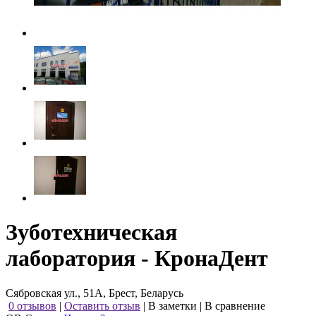
Зуботехническая
лаборатория - КронаДент
Сябровская ул., 51А, Брест, Беларусь
0 отзывов
|
Оставить отзыв
|
В заметки
|
В сравнение