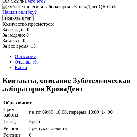
QR Ссылка
Что это?
Нашли ошибку?
Поднять в топ
Количество просмотров:
За сегодня:
0
За неделю:
0
За месяц:
0
За все время:
13
Описание
Отзывы (0)
Карта
Контакты, описание Зуботехническая
лаборатория КронаДент
Образование
Время
пн-пт 09:00–18:00, перерыв 13:00–14:00
работы
Город
Брест
Регион
Брестская область
Рейтинг
0