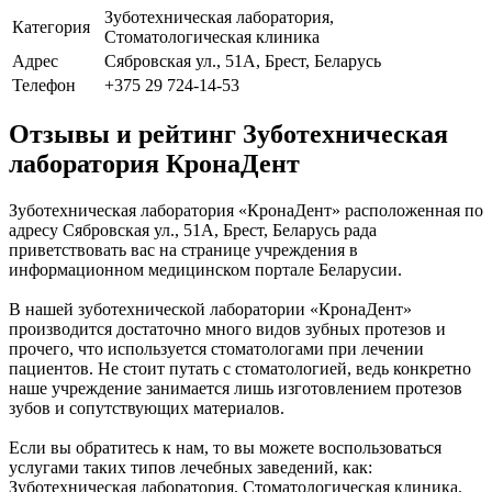
Зуботехническая лаборатория,
Категория
Стоматологическая клиника
Адрес
Сябровская ул., 51А, Брест, Беларусь
Телефон
+375 29 724-14-53
Отзывы и рейтинг Зуботехническая
лаборатория КронаДент
Зуботехническая лаборатория «КронаДент» расположенная по
адресу Сябровская ул., 51А, Брест, Беларусь рада
приветствовать вас на странице учреждения в
информационном медицинском портале Беларусии.
В нашей зуботехнической лаборатории «КронаДент»
производится достаточно много видов зубных протезов и
прочего, что используется стоматологами при лечении
пациентов. Не стоит путать с стоматологией, ведь конкретно
наше учреждение занимается лишь изготовлением протезов
зубов и сопутствующих материалов.
Если вы обратитесь к нам, то вы можете воспользоваться
услугами таких типов лечебных заведений, как:
Зуботехническая лаборатория, Стоматологическая клиника.