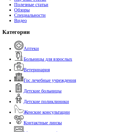
Полезные статьи
Обзоры
Специальности
Видео
Категории
Аптеки
Больницы для взрослых
Ветеринария
Гос лечебные учреждения
Детские больницы
Детские поликлиники
Женские консультации
Контактные линзы