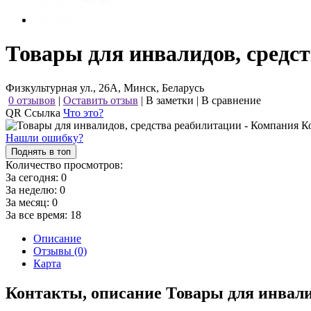
Товары для инвалидов, средс
Физкультурная ул., 26А, Минск, Беларусь
0 отзывов
|
Оставить отзыв
|
В заметки
|
В сравнение
QR Ссылка
Что это?
Нашли ошибку?
Поднять в топ
Количество просмотров:
За сегодня:
0
За неделю:
0
За месяц:
0
За все время:
18
Описание
Отзывы (0)
Карта
Контакты, описание Товары для инвал