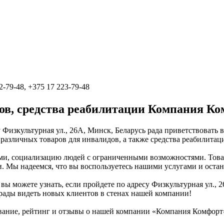
2-79-48, +375 17 223-79-48
ов, средства реабилитации Компания К
Физкультурная ул., 26А, Минск, Беларусь рада приветствовать
различных товаров для инвалидов, а также средства реабилитац
ыми, социализацию людей с ограниченными возможностями. Тов
 Мы надеемся, что вы воспользуетесь нашими услугами и оста
 вы можете узнать, если пройдете по адресу Физкультурная ул., 
рады видеть новых клиентов в стенах нашей компании!
ание, рейтинг и отзывы о нашей компании «Компания Комфорт