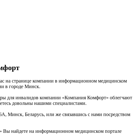
омфорт
 вас на странице компании в информационном медицинском
ии в городе Минск.
ары для инвалидов компании «Компания Комфорт» облегчают
нетесь довольны нашими специалистами.
26А, Минск, Беларусь, или же связавшись с нами посредством
» Вы найдете на информационном медицинском портале