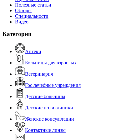
Полезные статьи
Обзоры
Специальности
Видео
Категории
Аптеки
Больницы для взрослых
Ветеринария
Гос лечебные учреждения
Детские больницы
Детские поликлиники
Женские консультации
Контактные линзы