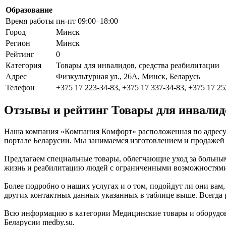
Образование
Время работы
пн-пт 09:00–18:00
Город
Минск
Регион
Минск
Рейтинг
0
Категория
Товары для инвалидов, средства реабилитации
Адрес
Физкультурная ул., 26А, Минск, Беларусь
Телефон
+375 17 223-34-83, +375 17 337-34-83, +375 17 25
Отзывы и рейтинг Товары для инвалид
Наша компания «Компания Комфорт» расположенная по адресу 
портале Беларусии. Мы занимаемся изготовлением и продажей 
Предлагаем специальные товары, облегчающие уход за больн
жизнь и реабилитацию людей с ограниченными возможностями.
Более подробно о наших услугах и о том, подойдут ли они вам,
других контактных данных указанных в таблице выше. Всегда 
Всю информацию в категории Медицинские товары и оборудов
Беларусии medby.su.