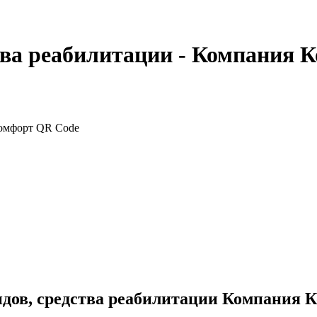
тва реабилитации - Компания 
идов, средства реабилитации Компания 