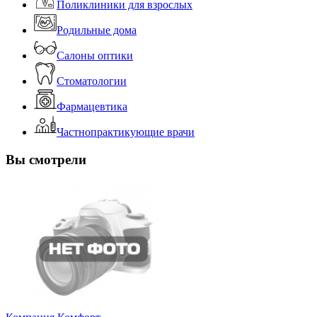
Поликлиники для взрослых
Родильные дома
Салоны оптики
Стоматологии
Фармацевтика
Частнопрактикующие врачи
Вы смотрели