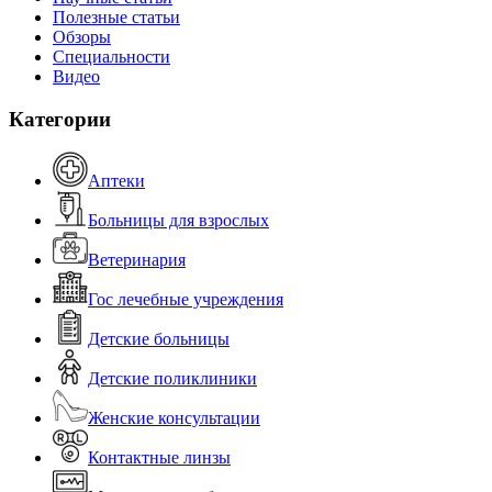
Полезные статьи
Обзоры
Специальности
Видео
Категории
Аптеки
Больницы для взрослых
Ветеринария
Гос лечебные учреждения
Детские больницы
Детские поликлиники
Женские консультации
Контактные линзы