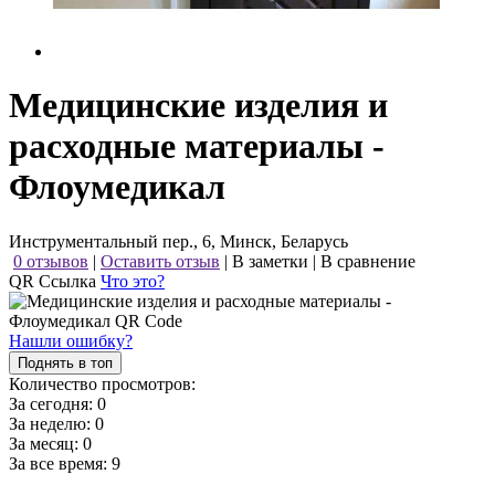
Медицинские изделия и
расходные материалы -
Флоумедикал
Инструментальный пер., 6, Минск, Беларусь
0 отзывов
|
Оставить отзыв
|
В заметки
|
В сравнение
QR Ссылка
Что это?
Нашли ошибку?
Поднять в топ
Количество просмотров:
За сегодня:
0
За неделю:
0
За месяц:
0
За все время:
9