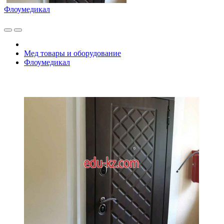
Флоумедикал
Мед товары и оборудование
Флоумедикал