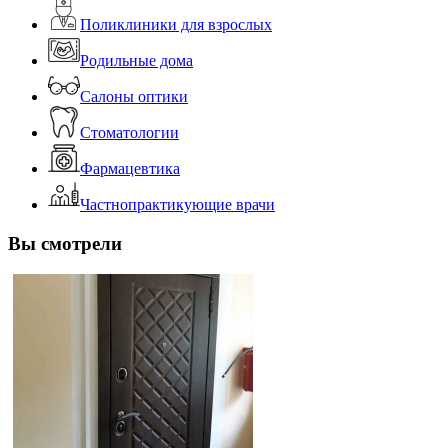
Поликлиники для взрослых
Родильные дома
Салоны оптики
Стоматологии
Фармацевтика
Частнопрактикующие врачи
Вы смотрели