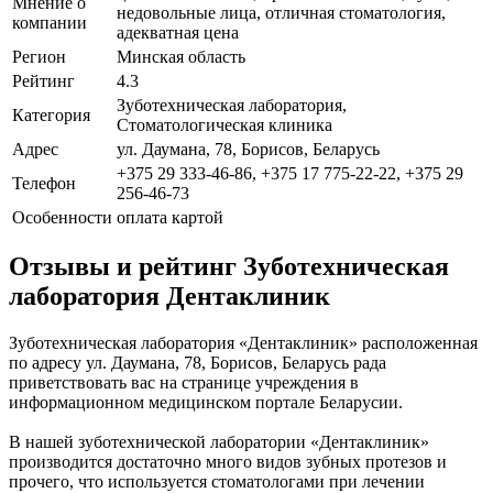
Мнение о
недовольные лица, отличная стоматология,
компании
адекватная цена
Регион
Минская область
Рейтинг
4.3
Зуботехническая лаборатория,
Категория
Стоматологическая клиника
Адрес
ул. Даумана, 78, Борисов, Беларусь
+375 29 333-46-86, +375 17 775-22-22, +375 29
Телефон
256-46-73
Особенности
оплата картой
Отзывы и рейтинг Зуботехническая
лаборатория Дентаклиник
Зуботехническая лаборатория «Дентаклиник» расположенная
по адресу ул. Даумана, 78, Борисов, Беларусь рада
приветствовать вас на странице учреждения в
информационном медицинском портале Беларусии.
В нашей зуботехнической лаборатории «Дентаклиник»
производится достаточно много видов зубных протезов и
прочего, что используется стоматологами при лечении