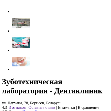
Зуботехническая
лаборатория - Дентаклиник
ул. Даумана, 78, Борисов, Беларусь
4.3
3 отзывов
|
Оставить отзыв
|
В заметки
|
В сравнение