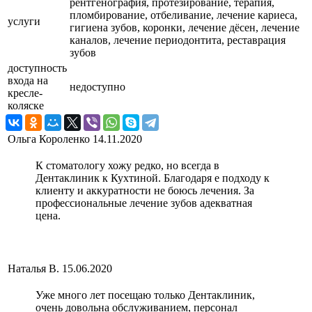
рентгенография, протезирование, терапия,
пломбирование, отбеливание, лечение кариеса,
услуги
гигиена зубов, коронки, лечение дёсен, лечение
каналов, лечение периодонтита, реставрация
зубов
доступность
входа на
недоступно
кресле-
коляске
Ольга Короленко
14.11.2020
К стоматологу хожу редко, но всегда в
Дентаклиник к Кухтиной. Благодаря е подходу к
клиенту и аккуратности не боюсь лечения. За
профессиональные лечение зубов адекватная
цена.
Наталья В.
15.06.2020
Уже много лет посещаю только Дентаклиник,
очень довольна обслуживанием, персонал