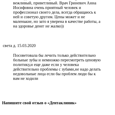
вежливый, приветливый. Врач Гриневич Анна
Иосифовна очень приятный человек и
профессионал своего дела, всегда обращаюсь к
ней и советую другим. Цены может и не
маленькие, но зато я уверена в качестве работы, а
на здоровье денег не жалко))
света д.
15.03.2020
Посоветовала бы лечить только действительно
больные зубы и немножко пересмотреть ценовую
политику,и еще даже если у человека
действительно проблемы с зубами,не надо делать
недовольные лица если бы проблем люди бы к
вам не ходили
Напишите свой отзыв о «Дентаклиник»