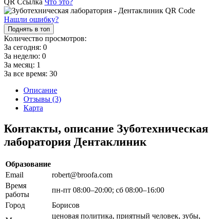
QR Ссылка
Что это?
Нашли ошибку?
Поднять в топ
Количество просмотров:
За сегодня:
0
За неделю:
0
За месяц:
1
За все время:
30
Описание
Отзывы (3)
Карта
Контакты, описание Зуботехническая
лаборатория Дентаклиник
Образование
Email
robert@broofa.com
Время
пн-пт 08:00–20:00; сб 08:00–16:00
работы
Город
Борисов
ценовая политика, приятный человек, зубы,