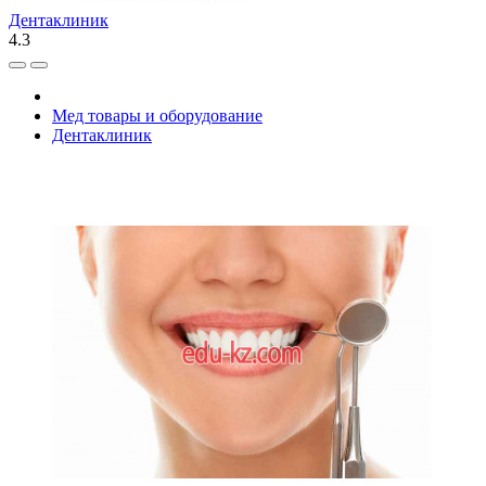
Дентаклиник
4.3
Мед товары и оборудование
Дентаклиник