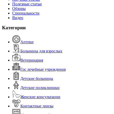
Полезные статьи
Обзоры
Специальности
Видео
Категории
Аптеки
Больницы для взрослых
Ветеринария
Гос лечебные учреждения
Детские больницы
Детские поликлиники
Женские консультации
Контактные линзы