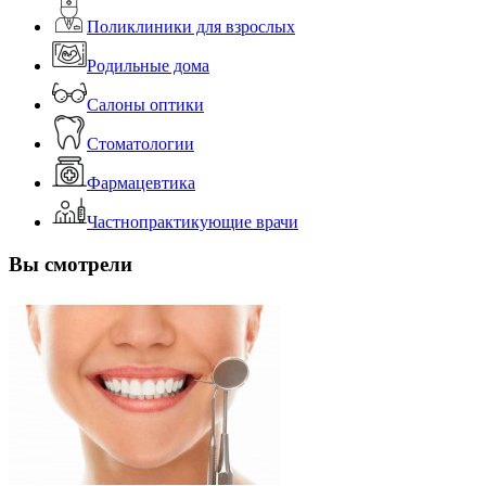
Поликлиники для взрослых
Родильные дома
Салоны оптики
Стоматологии
Фармацевтика
Частнопрактикующие врачи
Вы смотрели