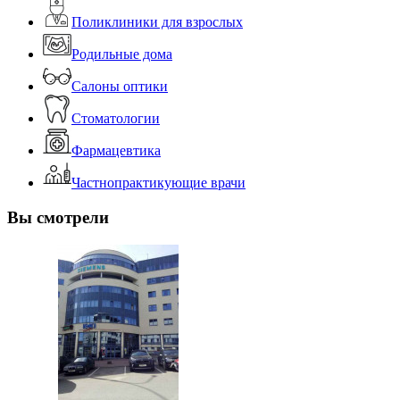
Поликлиники для взрослых
Родильные дома
Салоны оптики
Стоматологии
Фармацевтика
Частнопрактикующие врачи
Вы смотрели