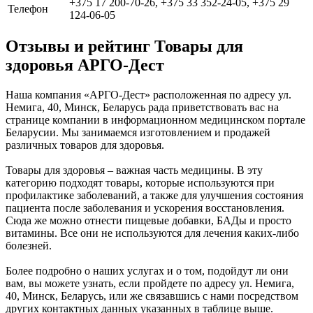
+375 17 200-70-26, +375 33 352-24-05, +375 29
Телефон
124-06-05
Отзывы и рейтинг Товары для
здоровья АРГО-Дест
Наша компания «АРГО-Дест» расположенная по адресу ул.
Немига, 40, Минск, Беларусь рада приветствовать вас на
странице компании в информационном медицинском портале
Беларусии. Мы занимаемся изготовлением и продажей
различных товаров для здоровья.
Товары для здоровья – важная часть медицины. В эту
категорию подходят товары, которые используются при
профилактике заболеваний, а также для улучшения состояния
пациента после заболевания и ускорения восстановления.
Сюда же можно отнести пищевые добавки, БАДы и просто
витамины. Все они не используются для лечения каких-либо
болезней.
Более подробно о наших услугах и о том, подойдут ли они
вам, вы можете узнать, если пройдете по адресу ул. Немига,
40, Минск, Беларусь, или же связавшись с нами посредством
других контактных данных указанных в таблице выше.