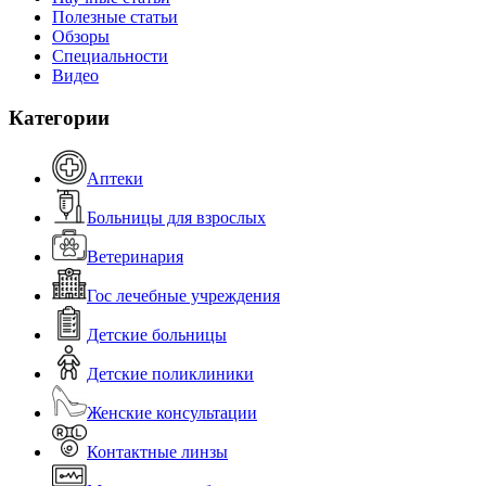
Полезные статьи
Обзоры
Специальности
Видео
Категории
Аптеки
Больницы для взрослых
Ветеринария
Гос лечебные учреждения
Детские больницы
Детские поликлиники
Женские консультации
Контактные линзы