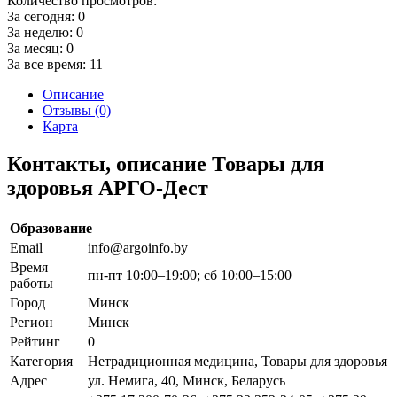
Количество просмотров:
За сегодня:
0
За неделю:
0
За месяц:
0
За все время:
11
Описание
Отзывы (0)
Карта
Контакты, описание Товары для
здоровья АРГО-Дест
Образование
Email
info@argoinfo.by
Время
пн-пт 10:00–19:00; сб 10:00–15:00
работы
Город
Минск
Регион
Минск
Рейтинг
0
Категория
Нетрадиционная медицина, Товары для здоровья
Адрес
ул. Немига, 40, Минск, Беларусь