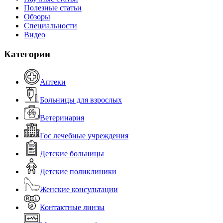
Полезные статьи
Обзоры
Специальности
Видео
Категории
Аптеки
Больницы для взрослых
Ветеринария
Гос лечебные учреждения
Детские больницы
Детские поликлиники
Женские консультации
Контактные линзы