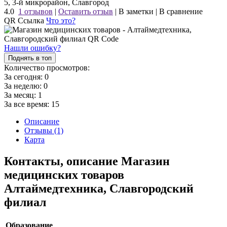
5, 3-й микрорайон, Славгород
4.0
1 отзывов
|
Оставить отзыв
|
В заметки
|
В сравнение
QR Ссылка
Что это?
Нашли ошибку?
Поднять в топ
Количество просмотров:
За сегодня:
0
За неделю:
0
За месяц:
1
За все время:
15
Описание
Отзывы (1)
Карта
Контакты, описание Магазин
медицинских товаров
Алтаймедтехника, Славгородский
филиал
Образование