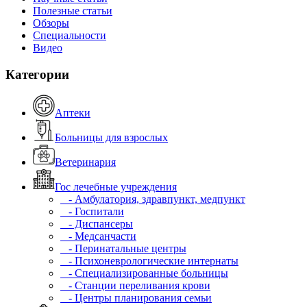
Полезные статьи
Обзоры
Специальности
Видео
Категории
Аптеки
Больницы для взрослых
Ветеринария
Гос лечебные учреждения
- Амбулатория, здравпункт, медпункт
- Госпитали
- Диспансеры
- Медсанчасти
- Перинатальные центры
- Психоневрологические интернаты
- Специализированные больницы
- Станции переливания крови
- Центры планирования семьи