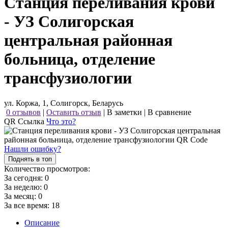
Станция переливания крови
- УЗ Солигорская
центральная районная
больница, отделение
трансфузиологии
ул. Коржа, 1, Солигорск, Беларусь
0 отзывов
|
Оставить отзыв
|
В заметки
|
В сравнение
QR Ссылка
Что это?
Нашли ошибку?
Поднять в топ
Количество просмотров:
За сегодня:
0
За неделю:
0
За месяц:
0
За все время:
18
Описание