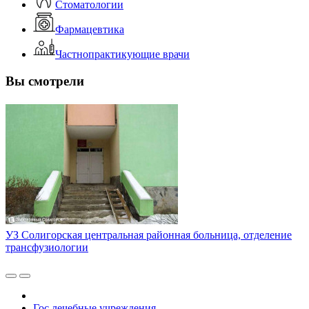
Стоматологии
Фармацевтика
Частнопрактикующие врачи
Вы смотрели
УЗ Солигорская центральная районная больница, отделение
трансфузиологии
Гос лечебные учреждения