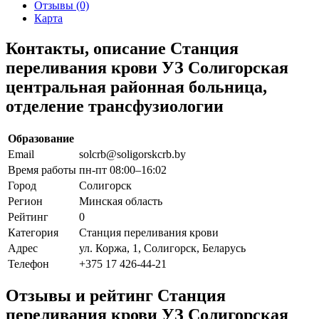
Отзывы (0)
Карта
Контакты, описание Станция
переливания крови УЗ Солигорская
центральная районная больница,
отделение трансфузиологии
Образование
Email
solcrb@soligorskcrb.by
Время работы
пн-пт 08:00–16:02
Город
Солигорск
Регион
Минская область
Рейтинг
0
Категория
Станция переливания крови
Адрес
ул. Коржа, 1, Солигорск, Беларусь
Телефон
+375 17 426-44-21
Отзывы и рейтинг Станция
переливания крови УЗ Солигорская