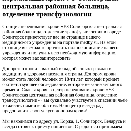
центральная районная больница,
отделение трансфузиологии
Станция переливания крови «УЗ Солигорская центральная
районная больница, отделение трансфузиологии» в городе
Солигорск приветствует вас на странице нашего
медицинского учреждения на портале medby.su. На этой
странице вы сможете прочитать полное описание нашего
учреждения и получить всю необходимую информацию,
которая может вас заинтересовать.
Донорство крови – важный вклад обычных граждан в
медицину и здоровье населения страны. Донором крови
может стать любой человек от 18-ти лет, который пройдет
соответствующее обследование, которое не занимает много
времени. Сдавая кровь в центр переливания крови «УЗ
Солигорская центральная районная больница, отделение
трансфузиологии» - вы буквально участвуете в спасении чьей-
то жизни, помните об этом. Наш центр всегда рад
предоставить свои услуги донорам крови!
Мы находимся по адресу ул. Коржа, 1, Солигорск, Беларусь и
всегда готовы к приему пациентов. С радостью принимаем