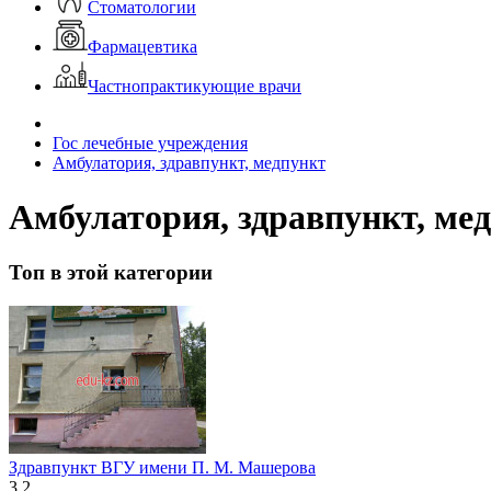
Стоматологии
Фармацевтика
Частнопрактикующие врачи
Гос лечебные учреждения
Амбулатория, здравпункт, медпункт
Амбулатория, здравпункт, ме
Топ в этой категории
Здравпункт ВГУ имени П. М. Машерова
3.2