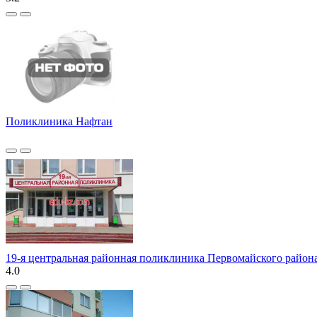
Поликлиника Нафтан
19-я центральная районная поликлиника Первомайского района
4.0