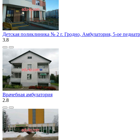
Детская поликлиника № 2 г. Гродно, Амбулатория, 5-ое педиат
3.8
Врачебная амбулатория
2.8