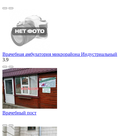
Врачебная амбулатория микрорайона Индустриальный
3.9
Врачебный пост