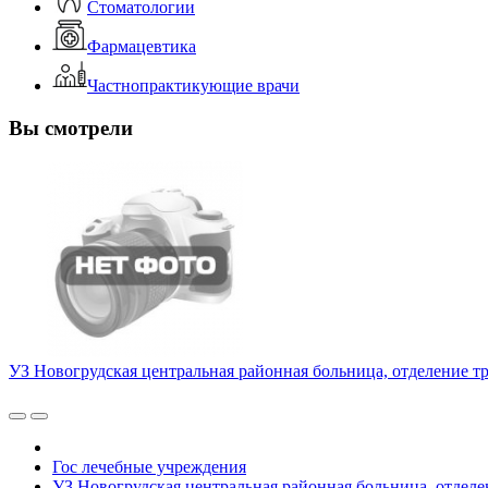
Стоматологии
Фармацевтика
Частнопрактикующие врачи
Вы смотрели
УЗ Новогрудская центральная районная больница, отделение т
Гос лечебные учреждения
УЗ Новогрудская центральная районная больница, отдел