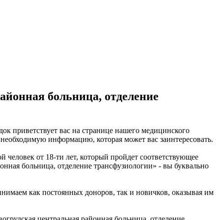
айонная больница, отделение
док приветствует вас на странице нашего медицинского
 необходимую информацию, которая может вас заинтересовать.
 человек от 18-ти лет, который пройдет соответствующее
йонная больница, отделение трансфузиологии» - вы буквально
инимаем как постоянных доноров, так и новичков, оказывая им
огрудская центральная районная больница, отделение