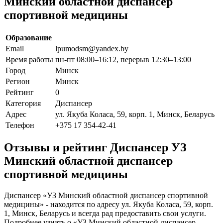
Минский областной диспансер
спортивной медицины
Образование
Email
lpumodsm@yandex.by
Время работы
пн-пт 08:00–16:12, перерыв 12:30–13:00
Город
Минск
Регион
Минск
Рейтинг
0
Категория
Диспансер
Адрес
ул. Якуба Коласа, 59, корп. 1, Минск, Беларусь
Телефон
+375 17 354-42-41
Отзывы и рейтинг Диспансер УЗ
Минский областной диспансер
спортивной медицины
Диспансер «УЗ Минский областной диспансер спортивной
медицины» - находится по адресу ул. Якуба Коласа, 59, корп.
1, Минск, Беларусь и всегда рад предоставить свои услуги.
Подробнее узнать о «УЗ Минский областной диспансер