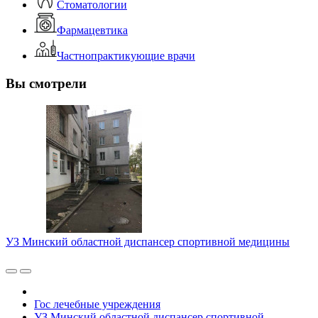
Стоматологии
Фармацевтика
Частнопрактикующие врачи
Вы смотрели
УЗ Минский областной диспансер спортивной медицины
Гос лечебные учреждения
УЗ Минский областной диспансер спортивной