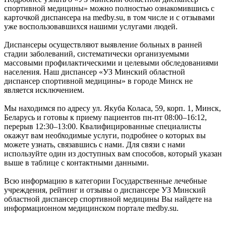
спортивной медицины» можно полностью ознакомившись с
карточкой диспансера на medby.su, в том числе и с отзывами
уже воспользовавшихся нашими услугами людей.
Диспансеры осуществляют выявление больных в ранней
стадии заболеваний, систематически организуемыми
массовыми профилактическими и целевыми обследованиями
населения. Наш диспансер «УЗ Минский областной
диспансер спортивной медицины» в городе Минск не
является исключением.
Мы находимся по адресу ул. Якуба Коласа, 59, корп. 1, Минск,
Беларусь и готовы к приему пациентов пн-пт 08:00–16:12,
перерыв 12:30–13:00. Квалифицированные специалисты
окажут вам необходимые услуги, подробнее о которых вы
можете узнать, связавшись с нами. Для связи с нами
используйте один из доступных вам способов, который указан
выше в таблице с контактными данными.
Всю информацию в категории Государственные лечебные
учреждения, рейтинг и отзывы о диспансере УЗ Минский
областной диспансер спортивной медицины Вы найдете на
информационном медицинском портале medby.su.