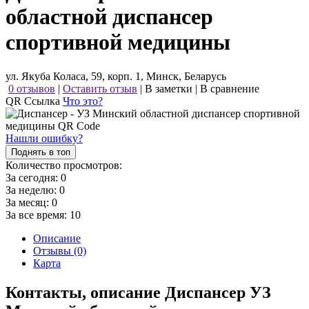
областной диспансер
спортивной медицины
ул. Якуба Коласа, 59, корп. 1, Минск, Беларусь
0 отзывов
|
Оставить отзыв
|
В заметки
|
В сравнение
QR Ссылка
Что это?
Нашли ошибку?
Поднять в топ
Количество просмотров:
За сегодня:
0
За неделю:
0
За месяц:
0
За все время:
10
Описание
Отзывы (0)
Карта
Контакты, описание Диспансер УЗ