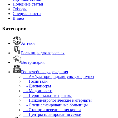
Полезные статьи
Обзоры
Специальности
Видео
Категории
Аптеки
Больницы для взрослых
Ветеринария
Гос лечебные учреждения
- Амбулатория, здравпункт, медпункт
- Госпитали
- Диспансеры
- Медсанчасти
- Перинатальные центры
- Психоневрологические интернаты
- Специализированные больницы
- Станции переливания крови
- Центры планирования семьи