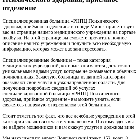
отделение
Специализированная больница «РНПЦ Психического
здоровья, приёмное отделение» в городе Минск приветствует
вас на странице нашего медицинского учреждения на портале
medby.su. На этой странице вы сможете прочитать полное
описание нашего учреждения и получить всю необходимую
информацию, которая может вас заинтересовать.
Специализированные больницы – такая категория
медицинских учреждений, которые занимаются достаточно
уникальными видами услуг, которые не оказывают в обычных
поликлиниках. Зачастую, больницы из данной категории
оказывают свои услуги в узконаправленной области. Для
получения подробных сведений об услугах
специализированной больницы «РНПЦ Психического
здоровья, приёмное отделение» вы можете узнать, если
свяжетесь напрямую с персоналом этой больницы.
Стоит отметить тот факт, что все лечебные учреждения в этой
категории являются отчасти уникальными. Поэтому здесь вы
не найдете мошенников и вам окажут услуги в должном виде.
Мы находимся по адресу Долгиновский тракт, 152, корп. 8,