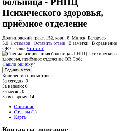
больница - РНПЦ
Психического здоровья,
приёмное отделение
Долгиновский тракт, 152, корп. 8, Минск, Беларусь
5.0
1 отзывов
|
Оставить отзыв
|
В заметки
|
В сравнение
QR Ссылка
Что это?
Нашли ошибку?
Поднять в топ
Количество просмотров:
За сегодня:
0
За неделю:
0
За месяц:
0
За все время:
14
Описание
Отзывы (1)
Карта
Контакты, описание