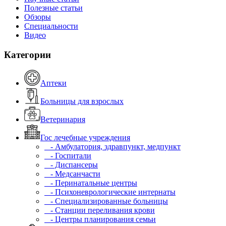
Полезные статьи
Обзоры
Специальности
Видео
Категории
Аптеки
Больницы для взрослых
Ветеринария
Гос лечебные учреждения
- Амбулатория, здравпункт, медпункт
- Госпитали
- Диспансеры
- Медсанчасти
- Перинатальные центры
- Психоневрологические интернаты
- Специализированные больницы
- Станции переливания крови
- Центры планирования семьи