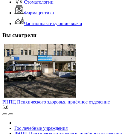
Стоматологии
Фармацевтика
Частнопрактикующие врачи
Вы смотрели
РНПЦ Психического здоровья, приёмное отделение
5.0
Гос лечебные учреждения
РНПЦ Психического здоровья, приёмное отделение