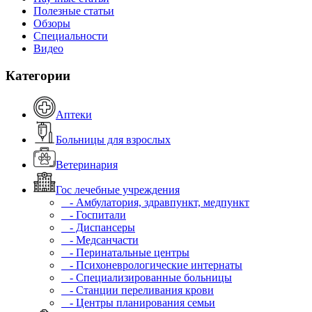
Полезные статьи
Обзоры
Специальности
Видео
Категории
Аптеки
Больницы для взрослых
Ветеринария
Гос лечебные учреждения
- Амбулатория, здравпункт, медпункт
- Госпитали
- Диспансеры
- Медсанчасти
- Перинатальные центры
- Психоневрологические интернаты
- Специализированные больницы
- Станции переливания крови
- Центры планирования семьи