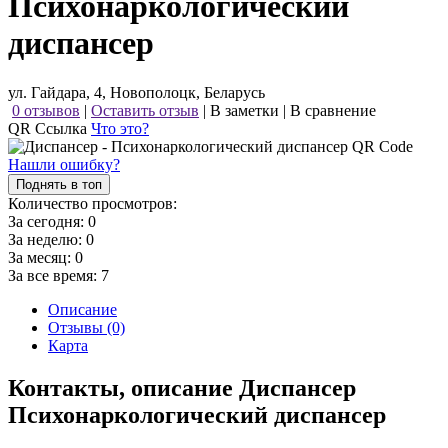
Психонаркологический
диспансер
ул. Гайдара, 4, Новополоцк, Беларусь
0 отзывов
|
Оставить отзыв
|
В заметки
|
В сравнение
QR Ссылка
Что это?
Нашли ошибку?
Поднять в топ
Количество просмотров:
За сегодня:
0
За неделю:
0
За месяц:
0
За все время:
7
Описание
Отзывы (0)
Карта
Контакты, описание Диспансер
Психонаркологический диспансер