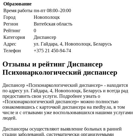
Образование
Время работы
пн-пт 08:00–20:00
Город
Новополоцк
Регион
Витебская область
Рейтинг
0
Категория
Диспансер
Адрес
ул. Гайдара, 4, Новополоцк, Беларусь
Телефон
+375 21 450-94-74
Отзывы и рейтинг Диспансер
Психонаркологический диспансер
Диспансер «Психонаркологический диспансер» - находится
по адресу ул. Гайдара, 4, Новополоцк, Беларусь и всегда рад
предоставить свои услуги. Подробнее узнать о
«Психонаркологический диспансер» можно полностью
ознакомившись с карточкой диспансера на medby.su, в том
числе и с отзывами уже воспользовавшихся нашими услугами
людей.
Диспансеры осуществляют выявление больных в ранней
стадии заболеваний, систематически организуемыми