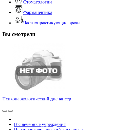
Стоматологии
Фармацевтика
Частнопрактикующие врачи
Вы смотрели
Психонаркологический диспансер
Гос лечебные учреждения
Психонаркологический диспансер