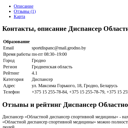
Описание
Отзывы (1)
Карта
Контакты, описание Диспансер Област
Образование
Email
sportdispanc@mail.grodno.by
Время работы
пн-пт 08:30–19:00
Город
Гродно
Регион
Гродненская область
Рейтинг
4.1
Категория
Диспансер
Адрес
ул. Максима Горького, 18, Гродно, Беларусь
Телефон
+375 15 255-78-84, +375 15 255-78-79, +375 15 25
Отзывы и рейтинг Диспансер Областно
Диспансер «Областной диспансер спортивной медицины» - находи
«Областной диспансер спортивной медицины» можно полностью
людей.