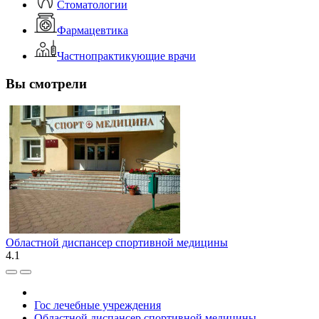
Стоматологии
Фармацевтика
Частнопрактикующие врачи
Вы смотрели
Областной диспансер спортивной медицины
4.1
Гос лечебные учреждения
Областной диспансер спортивной медицины