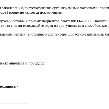
и заболеваний, систематически организуемыми массовыми проф
оде Гродно не является исключением.
еларусь и готовы к приему пациентов пн-пт 08:30–19:00. Квали
я связи с нами используйте один из доступных вам способов, ко
ждения, рейтинг и отзывы о диспансере Областной диспансер 
ектр анализов и процедур.
 медицины»