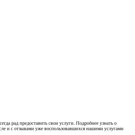
егда рад предоставить свои услуги. Подробнее узнать о
сле и с отзывами уже воспользовавшихся нашими услугами