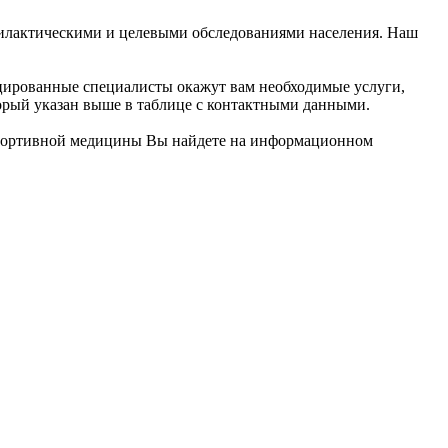
илактическими и целевыми обследованиями населения. Наш
фицированные специалисты окажут вам необходимые услуги,
торый указан выше в таблице с контактными данными.
спортивной медицины Вы найдете на информационном