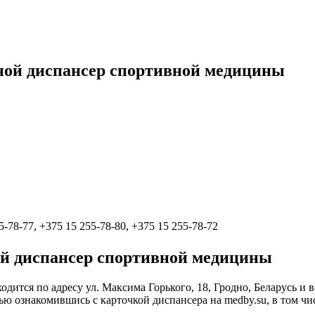
ной диспансер спортивной медицины
5-78-77, +375 15 255-78-80, +375 15 255-78-72
й диспансер спортивной медицины
тся по адресу ул. Максима Горького, 18, Гродно, Беларусь и вс
 ознакомившись с карточкой диспансера на medby.su, в том чи