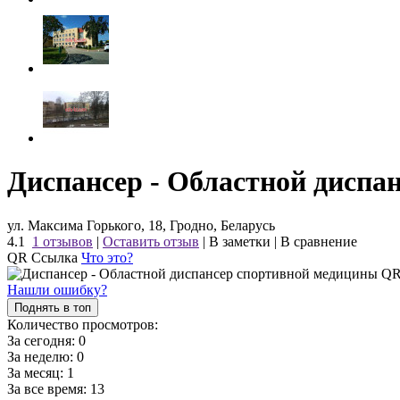
Диспансер - Областной диспа
ул. Максима Горького, 18, Гродно, Беларусь
4.1
1 отзывов
|
Оставить отзыв
|
В заметки
|
В сравнение
QR Ссылка
Что это?
Нашли ошибку?
Поднять в топ
Количество просмотров:
За сегодня:
0
За неделю:
0
За месяц:
1
За все время:
13