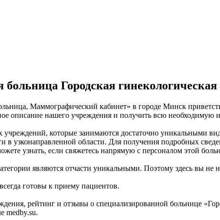
 больница Городская гинекологическая
ольница, Маммографический кабинет» в городе Минск приветств
лное описание нашего учреждения и получить всю необходимую и
 учреждений, которые занимаются достаточно уникальными вид
ги в узконаправленной области. Для получения подробных свед
жете узнать, если свяжетесь напрямую с персоналом этой боль
 категории являются отчасти уникальными. Поэтому здесь вы не
 всегда готовы к приему пациентов.
ждения, рейтинг и отзывы о специализированной больнице «Гор
 medby.su.