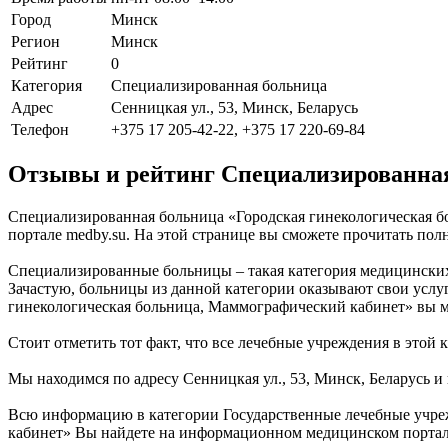
Город
Минск
Регион
Минск
Рейтинг
0
Категория
Специализированная больница
Адрес
Сенницкая ул., 53, Минск, Беларусь
Телефон
+375 17 205-42-22, +375 17 220-69-84
Отзывы и рейтинг Специализированная
Специализированная больница «Городская гинекологическая б
портале medby.su. На этой странице вы сможете прочитать по
Специализированные больницы – такая категория медицинских
Зачастую, больницы из данной категории оказывают свои услу
гинекологическая больница, Маммографический кабинет» вы мо
Стоит отметить тот факт, что все лечебные учреждения в этой
Мы находимся по адресу Сенницкая ул., 53, Минск, Беларусь и
Всю информацию в категории Государственные лечебные учре
кабинет» Вы найдете на информационном медицинском портале