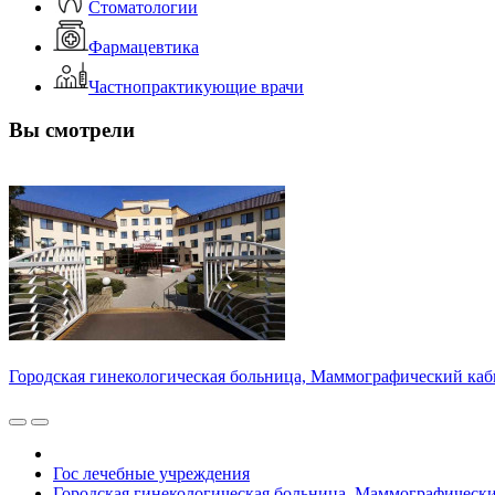
Стоматологии
Фармацевтика
Частнопрактикующие врачи
Вы смотрели
Городская гинекологическая больница, Маммографический каб
Гос лечебные учреждения
Городская гинекологическая больница, Маммографическ