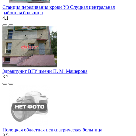
Станция переливания крови УЗ Слуцкая центральная
районная больница
4.1
Здравпункт ВГУ имени П. М. Машерова
3.2
Полоцкая областная психиатрическая больница
3.5