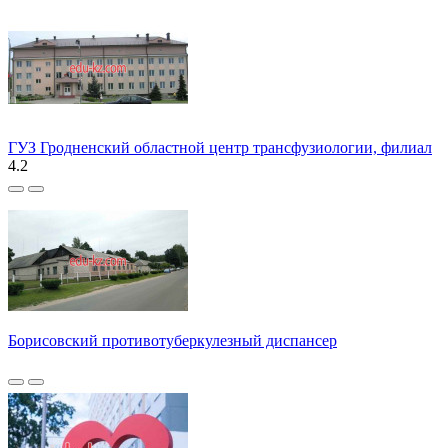
ГУЗ Гродненский областной центр трансфузиологии, филиал
4.2
Борисовский противотуберкулезный диспансер