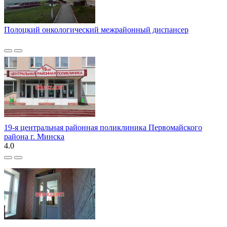
Полоцкий онкологический межрайонный диспансер
19-я центральная районная поликлиника Первомайского
района г. Минска
4.0