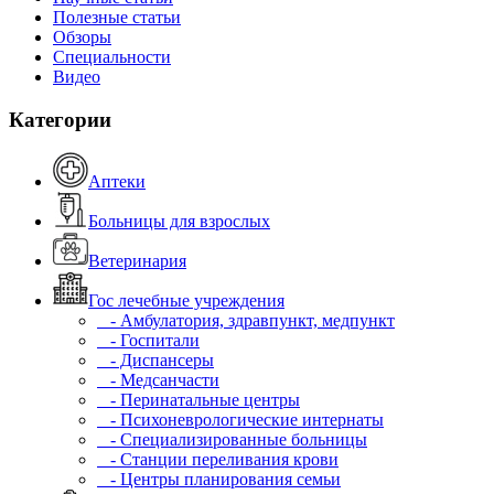
Полезные статьи
Обзоры
Специальности
Видео
Категории
Аптеки
Больницы для взрослых
Ветеринария
Гос лечебные учреждения
- Амбулатория, здравпункт, медпункт
- Госпитали
- Диспансеры
- Медсанчасти
- Перинатальные центры
- Психоневрологические интернаты
- Специализированные больницы
- Станции переливания крови
- Центры планирования семьи