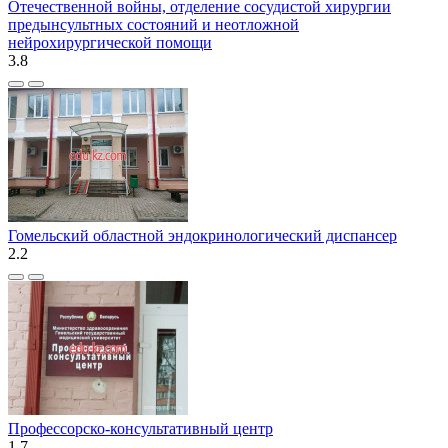
Отечественной войны, отделение сосудистой хирургии
предынсультных состояний и неотложной
нейрохирургической помощи
3.8
Гомельский областной эндокринологический диспансер
2.2
Профессорско-консультативный центр
1.7