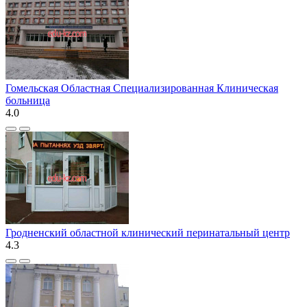
Гомельская Областная Специализированная Клиническая
больница
4.0
Гродненский областной клинический перинатальный центр
4.3