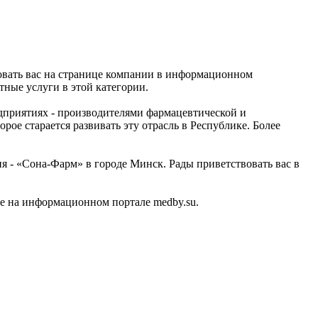
овать вас на странице компании в информационном
ные услуги в этой категории.
дприятиях - производителями фармацевтической и
ое старается развивать эту отрасль в Республике. Более
 - «Сона-Фарм» в городе Минск. Рады приветствовать вас в
е на информационном портале medby.su.