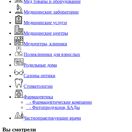
Мед товары и оборудование
Медицинские лаборатории
Медицинские услуги
Медицинские центры
Медцентры, клиники
Поликлиники для взрослых
Родильные дома
Салоны оптики
Стоматологии
Фармацевтика
- Фармацевтические компании
- Фитопродукция, БАДы
Частнопрактикующие врачи
Вы смотрели