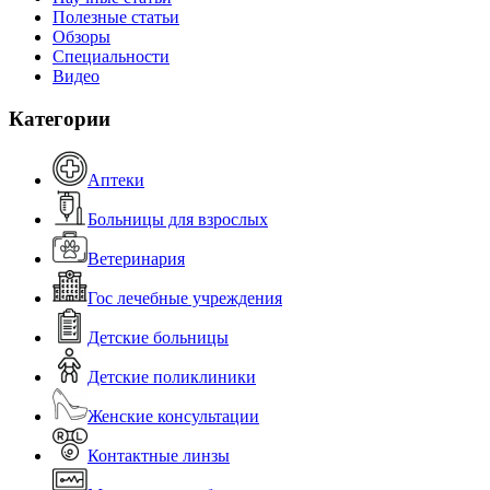
Полезные статьи
Обзоры
Специальности
Видео
Категории
Аптеки
Больницы для взрослых
Ветеринария
Гос лечебные учреждения
Детские больницы
Детские поликлиники
Женские консультации
Контактные линзы