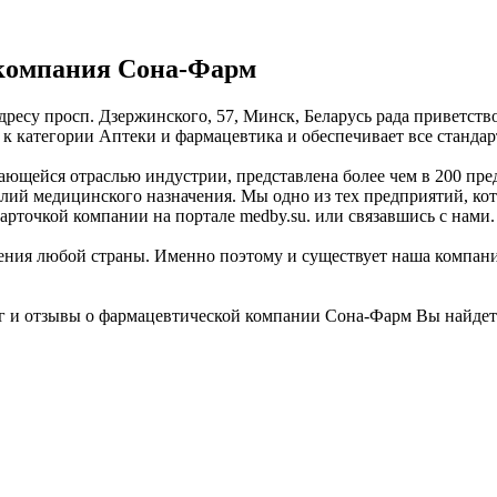
компания Сона-Фарм
есу просп. Дзержинского, 57, Минск, Беларусь рада приветств
 категории Аптеки и фармацевтика и обеспечивает все стандарт
ющейся отраслью индустрии, представлена более чем в 200 пре
й медицинского назначения. Мы одно из тех предприятий, котор
арточкой компании на портале medby.su. или связавшись с нами.
ния любой страны. Именно поэтому и существует наша компания
г и отзывы о фармацевтической компании Сона-Фарм Вы найдет