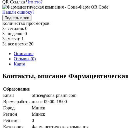
QR Ссылка
Что это?
Нашли ошибку?
Поднять в топ
Количество просмотров:
За сегодня:
0
За неделю:
0
За месяц:
1
За все время:
20
Описание
Отзывы (0)
Карта
Контакты, описание Фармацевтическа
Образование
Email
office@sona-pharm.com
Время работы
пн-пт 09:00–18:00
Город
Минск
Регион
Минск
Рейтинг
0
Категория
Фармацевтическая компания