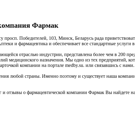
компания Фармак
у просп. Победителей, 103, Минск, Беларусь рада приветствов
птеки и фармацевтика и обеспечивает все стандартные услуги в
ющейся отраслью индустрии, представлена более чем в 200 пре
й медицинского назначения. Мы одно из тех предприятий, котор
арточкой компании на портале medby.su. или связавшись с нами.
ния любой страны. Именно поэтому и существует наша компания
г и отзывы о фармацевтической компании Фармак Вы найдете н