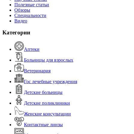
Полезные статьи
Обзоры
Специальности
Видео
Категории
Аптеки
Больницы для взрослых
Ветеринария
Гос лечебные учреждения
Детские больницы
Детские поликлиники
Женские консультации
Контактные линзы