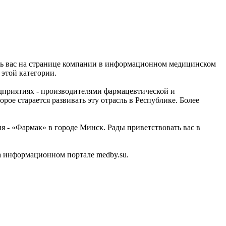
ать вас на странице компании в информационном медицинском
 этой категории.
дприятиях - производителями фармацевтической и
ое старается развивать эту отрасль в Республике. Более
 - «Фармак» в городе Минск. Рады приветствовать вас в
а информационном портале medby.su.