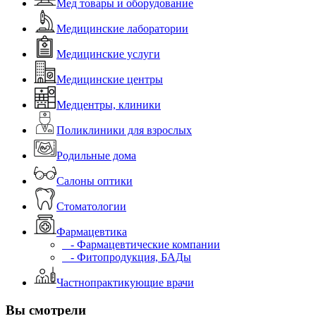
Мед товары и оборудование
Медицинские лаборатории
Медицинские услуги
Медицинские центры
Медцентры, клиники
Поликлиники для взрослых
Родильные дома
Салоны оптики
Стоматологии
Фармацевтика
- Фармацевтические компании
- Фитопродукция, БАДы
Частнопрактикующие врачи
Вы смотрели