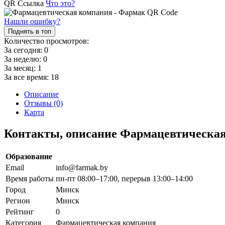
QR Ссылка
Что это?
Нашли ошибку?
Поднять в топ
Количество просмотров:
За сегодня:
0
За неделю:
0
За месяц:
1
За все время:
18
Описание
Отзывы (0)
Карта
Контакты, описание Фармацевтическа
Образование
Email
info@farmak.by
Время работы
пн-пт 08:00–17:00, перерыв 13:00–14:00
Город
Минск
Регион
Минск
Рейтинг
0
Категория
Фармацевтическая компания