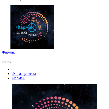
Фармак
Фармацевтика
Фармак