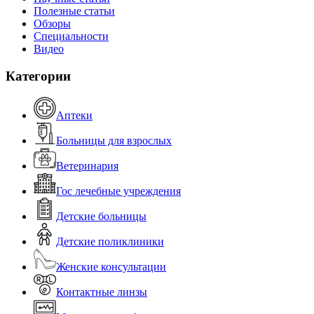
Полезные статьи
Обзоры
Специальности
Видео
Категории
Аптеки
Больницы для взрослых
Ветеринария
Гос лечебные учреждения
Детские больницы
Детские поликлиники
Женские консультации
Контактные линзы