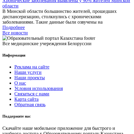
Хронические заболевания выявлены у 90% жителей Минской
области
В Минской области большинство жителей, прошедших
диспансеризацию, столкнулись с хроническими
заболеваниями. Такие данные были озвучены на
Подробнее
Все новости
Все медицинские учереждения Белоруссии
Информация
Реклама на сайте
Наши услуги
Наши проекты
О нас
Условия использования
Связаться с нами
Карта сайта
Обратная связь
Поддержите нас
Скачайте наше мобильное приложение для быстрого и
удобного доступа к Образовательному порталу Казахстана