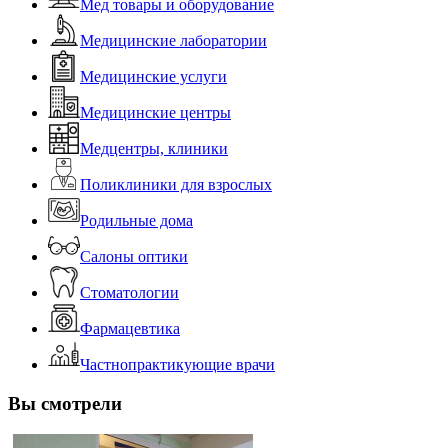
Мед товары и оборудование
Медицинские лаборатории
Медицинские услуги
Медицинские центры
Медцентры, клиники
Поликлиники для взрослых
Родильные дома
Салоны оптики
Стоматологии
Фармацевтика
Частнопрактикующие врачи
Вы смотрели