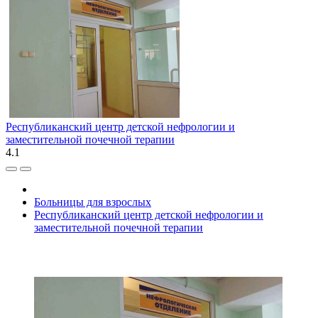
Республиканский центр детской нефрологии и
заместительной почечной терапии
4.1
Больницы для взрослых
Республиканский центр детской нефрологии и
заместительной почечной терапии