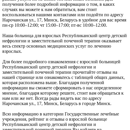
получения более подробной информации о том, в каких
случаях вы можете к нам обратиться, вам стоит
воспользоваться нашими контактами или подойти по адресу
Нарочанская ул., 17, Минск, Беларусь в удобное для вас время
пн-ср 10:00–12:00; чт 15:00–17:00; пт-вс 10:00–12:00.
Наша больница для взрослых Республиканский центр детской
нефрологии и заместительной почечной терапии оказывает
весь спектр основных медицинских услуг по лечению
взрослых.
Для более подробного ознакомления с взрослой больницей
Республиканский центр детской нефрологии и
заместительной почечной терапии прочитайте отзывы на
нашей странице или ознакомьтесь с таблицей общих данных,
которая расположена выше. Благодаря полученной
информации вы сможете сформировать о нас определенное
мнение, благодаря которому решите, стоит вам обращаться к
нам или же нет. Всегда рады видеть вас по адресу
Нарочанская ул., 17, Минск, Беларусь в городе Минск.
Всю информацию в категории Государственные лечебные
учреждения, рейтинг и отзывы о взрослой больнице
Республиканский центр детской нефрологии и
заместительной почечной терапии Вы найдете на