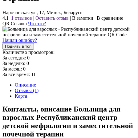
Нарочанская ул., 17, Минск, Беларусь
4.1
1 отзывов
|
Оставить отзыв
|
В заметки
|
В сравнение
QR Ссылка
Что это?
Нашли ошибку?
Поднять в топ
Количество просмотров:
За сегодня:
0
За неделю:
0
За месяц:
0
За все время:
11
Описание
Отзывы (1)
Карта
Контакты, описание Больница для
взрослых Республиканский центр
детской нефрологии и заместительной
почечной терапии