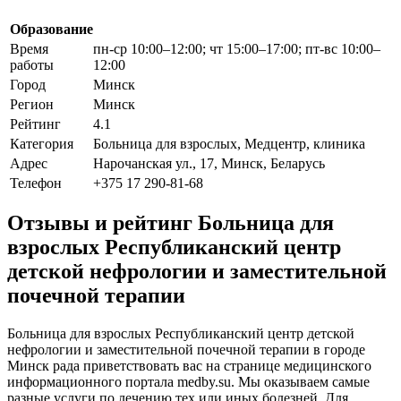
Образование
Время
пн-ср 10:00–12:00; чт 15:00–17:00; пт-вс 10:00–
работы
12:00
Город
Минск
Регион
Минск
Рейтинг
4.1
Категория
Больница для взрослых, Медцентр, клиника
Адрес
Нарочанская ул., 17, Минск, Беларусь
Телефон
+375 17 290-81-68
Отзывы и рейтинг Больница для
взрослых Республиканский центр
детской нефрологии и заместительной
почечной терапии
Больница для взрослых Республиканский центр детской
нефрологии и заместительной почечной терапии в городе
Минск рада приветствовать вас на странице медицинского
информационного портала medby.su. Мы оказываем самые
разные услуги по лечению тех или иных болезней. Для