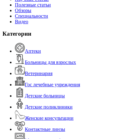
Полезные статьи
Обзоры
Специальности
Видео
Категории
Аптеки
Больницы для взрослых
Ветеринария
Гос лечебные учреждения
Детские больницы
Детские поликлиники
Женские консультации
Контактные линзы