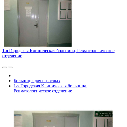
1-я Городская Клиническая больница, Ревматологическое
отделение
Больницы для взрослых
1-я Городская Клиническая больница,
Ревматологическое отделение