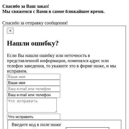
Спасибо за Ваш заказ!
Мы свяжемся с Вами в самое ближайшее время.
Спасибо за отправку сообщения!
×
Нашли ошибку?
Если Вы нашли ошибку или неточность в
представленной информации, поменялся адрес или
телефон заведения, то укажите это в форме ниже, и мы
исправим.
Введите код в поле ниже