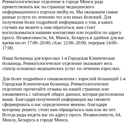
Ревматологическое отделение в городе Минск рада
приветствовать вас на странице медицинского
информационного портала medby.su. Мы оказываем самые
разные услуги по лечению тех или иных болезней. Для
получения более подробной информации о том, в каких
случаях вы можете к нам обратиться, вам стоит
воспользоваться нашими контактами или подойти по адресу
просп. Независимости, 64, Минск, Беларусь в удобное для вас
время пн-пт 17:00–20:00; сб,вс 12:00–20:00, перерыв 14:00–
17:00.
Наша больница для взрослых 1-я Городская Клиническая
больница, Ревматологическое отделение оказывает весь
спектр основных медицинских услуг по лечению взрослых.
Для более подробного ознакомления с взрослой больницей 1-я
Городская Клиническая больница, Ревматологическое
отделение прочитайте отзывы на нашей странице или
ознакомьтесь с таблицей общих данных, которая расположена
выше. Благодаря полученной информации вы сможете
сформировать о нас определенное мнение, благодаря
которому решите, стоит вам обращаться к нам или же нет.
Всегда рады видеть вас по адресу просп. Независимости, 64,
Минск, Беларусь в городе Минск.