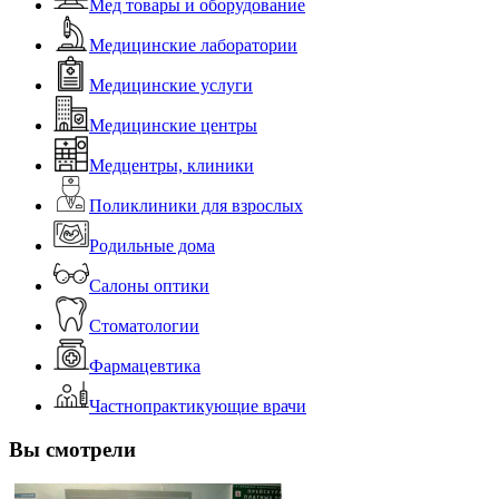
Мед товары и оборудование
Медицинские лаборатории
Медицинские услуги
Медицинские центры
Медцентры, клиники
Поликлиники для взрослых
Родильные дома
Салоны оптики
Стоматологии
Фармацевтика
Частнопрактикующие врачи
Вы смотрели