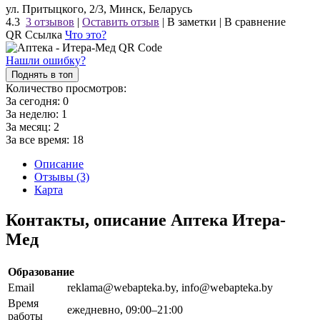
ул. Притыцкого, 2/3, Минск, Беларусь
4.3
3 отзывов
|
Оставить отзыв
|
В заметки
|
В сравнение
QR Ссылка
Что это?
Нашли ошибку?
Поднять в топ
Количество просмотров:
За сегодня:
0
За неделю:
1
За месяц:
2
За все время:
18
Описание
Отзывы (3)
Карта
Контакты, описание Аптека Итера-
Мед
Образование
Email
reklama@webapteka.by, info@webapteka.by
Время
ежедневно, 09:00–21:00
работы