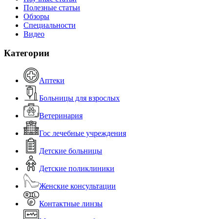
Полезные статьи
Обзоры
Специальности
Видео
Категории
Аптеки
Больницы для взрослых
Ветеринария
Гос лечебные учреждения
Детские больницы
Детские поликлиники
Женские консультации
Контактные линзы