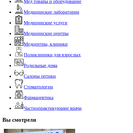
Мед товары и оборудование
Медицинские лаборатории
Медицинские услуги
Медицинские центры
Медцентры, клиники
Поликлиники для взрослых
Родильные дома
Салоны оптики
Стоматологии
Фармацевтика
Частнопрактикующие врачи
Вы смотрели