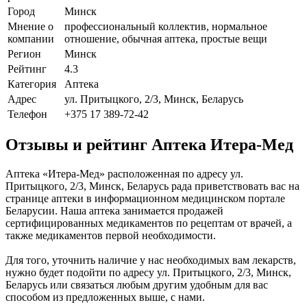
Город
Минск
Мнение о
профессиональный коллектив, нормальное
компании
отношение, обычная аптека, простые вещи
Регион
Минск
Рейтинг
4.3
Категория
Аптека
Адрес
ул. Притыцкого, 2/3, Минск, Беларусь
Телефон
+375 17 389-72-42
Отзывы и рейтинг Аптека Итера-Мед
Аптека «Итера-Мед» расположенная по адресу ул.
Притыцкого, 2/3, Минск, Беларусь рада приветствовать вас на
странице аптеки в информационном медицинском портале
Беларусии. Наша аптека занимается продажей
сертифицированных медикаментов по рецептам от врачей, а
также медикаментов первой необходимости.
Для того, уточнить наличие у нас необходимых вам лекарств,
нужно будет подойти по адресу ул. Притыцкого, 2/3, Минск,
Беларусь или связаться любым другим удобным для вас
способом из предложенных выше, с нами.