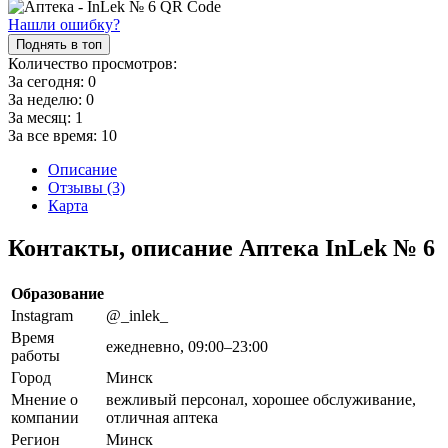
Нашли ошибку?
Поднять в топ
Количество просмотров:
За сегодня:
0
За неделю:
0
За месяц:
1
За все время:
10
Описание
Отзывы (3)
Карта
Контакты, описание Аптека InLek № 6
Образование
Instagram
@_inlek_
Время
ежедневно, 09:00–23:00
работы
Город
Минск
Мнение о
вежливый персонал, хорошее обслуживание,
компании
отличная аптека
Регион
Минск