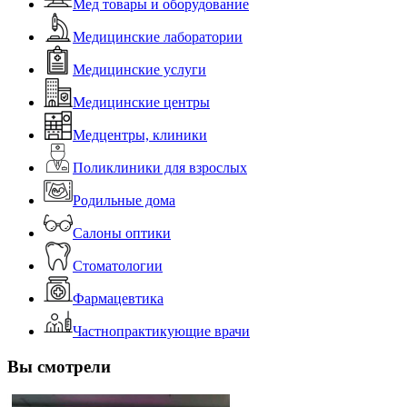
Мед товары и оборудование
Медицинские лаборатории
Медицинские услуги
Медицинские центры
Медцентры, клиники
Поликлиники для взрослых
Родильные дома
Салоны оптики
Стоматологии
Фармацевтика
Частнопрактикующие врачи
Вы смотрели