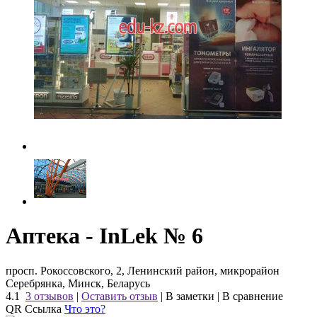
Аптека - InLek № 6
просп. Рокоссовского, 2, Ленинский район, микрорайон
Серебрянка, Минск, Беларусь
4.1
3 отзывов
|
Оставить отзыв
|
В заметки
|
В сравнение
QR Ссылка
Что это?