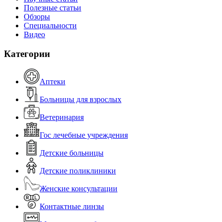
Полезные статьи
Обзоры
Специальности
Видео
Категории
Аптеки
Больницы для взрослых
Ветеринария
Гос лечебные учреждения
Детские больницы
Детские поликлиники
Женские консультации
Контактные линзы