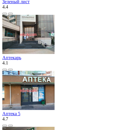
Зеленый лист
4.4
Аптекарь
4.1
Аптека 5
4.7