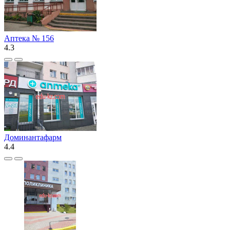
Аптека № 156
4.3
Доминантафарм
4.4