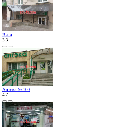
Вита
3.3
Аптека № 100
4.7