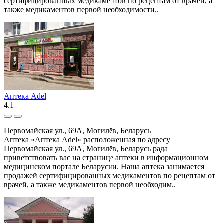
сертифицированных медикаментов по рецептам от врачей, а
также медикаментов первой необходимости..
Аптека Adel
4.1
Первомайская ул., 69А, Могилёв, Беларусь
Аптека «Аптека Adel» расположенная по адресу
Первомайская ул., 69А, Могилёв, Беларусь рада
приветствовать вас на странице аптеки в информационном
медицинском портале Беларусии. Наша аптека занимается
продажей сертифицированных медикаментов по рецептам от
врачей, а также медикаментов первой необходим..