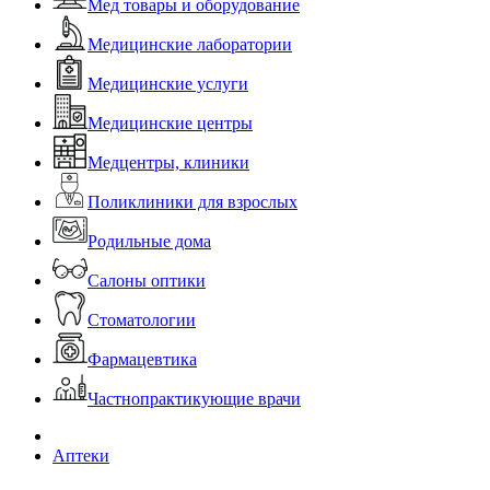
Мед товары и оборудование
Медицинские лаборатории
Медицинские услуги
Медицинские центры
Медцентры, клиники
Поликлиники для взрослых
Родильные дома
Салоны оптики
Стоматологии
Фармацевтика
Частнопрактикующие врачи
Аптеки