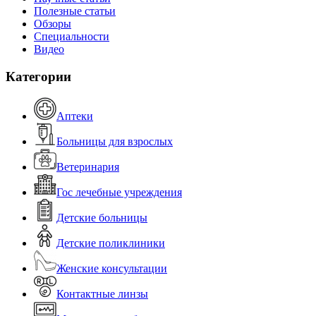
Полезные статьи
Обзоры
Специальности
Видео
Категории
Аптеки
Больницы для взрослых
Ветеринария
Гос лечебные учреждения
Детские больницы
Детские поликлиники
Женские консультации
Контактные линзы