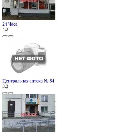
24 Часа
4.2
Центральная аптека № 64
3.3