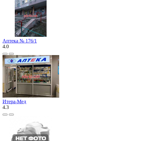
Аптека № 176/1
4.0
Итера-Мед
4.3