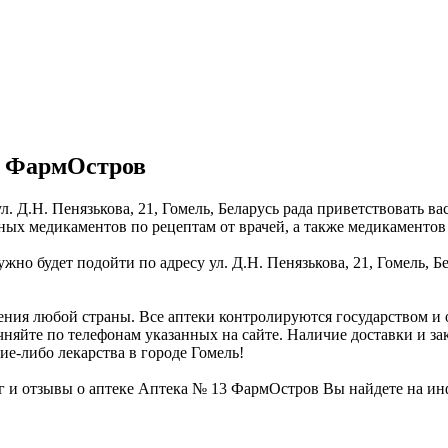
3 ФармОстров
. Д.Н. Пенязькова, 21, Гомель, Беларусь рада приветствовать 
ых медикаментов по рецептам от врачей, а также медикаментов
ужно будет подойти по адресу ул. Д.Н. Пенязькова, 21, Гомель,
ения любой страны. Все аптеки контролируются государством 
чняйте по телефонам указанных на сайте. Наличие доставки и за
ие-либо лекарства в городе Гомель!
 и отзывы о аптеке Аптека № 13 ФармОстров Вы найдете на ин