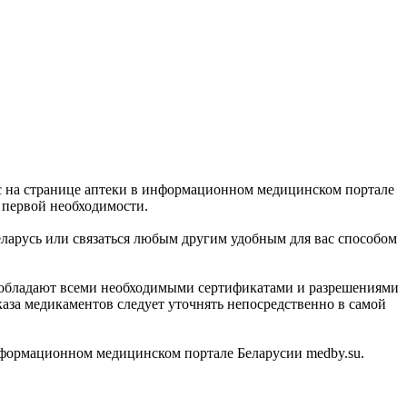
вас на странице аптеки в информационном медицинском портале
 первой необходимости.
 Беларусь или связаться любым другим удобным для вас способом
и обладают всеми необходимыми сертификатами и разрешениями
каза медикаментов следует уточнять непосредственно в самой
формационном медицинском портале Беларусии medby.su.