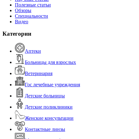
Полезные статьи
Обзоры
Специальности
Видео
Категории
Аптеки
Больницы для взрослых
Ветеринария
Гос лечебные учреждения
Детские больницы
Детские поликлиники
Женские консультации
Контактные линзы