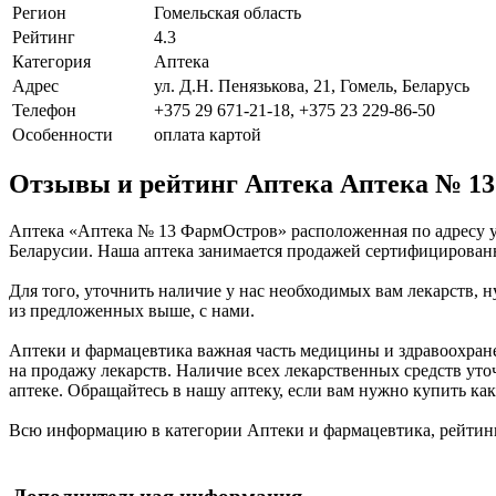
Регион
Гомельская область
Рейтинг
4.3
Категория
Аптека
Адрес
ул. Д.Н. Пенязькова, 21, Гомель, Беларусь
Телефон
+375 29 671-21-18, +375 23 229-86-50
Особенности
оплата картой
Отзывы и рейтинг Аптека Аптека № 1
Аптека «Аптека № 13 ФармОстров» расположенная по адресу ул
Беларусии. Наша аптека занимается продажей сертифицированн
Для того, уточнить наличие у нас необходимых вам лекарств, н
из предложенных выше, с нами.
Аптеки и фармацевтика важная часть медицины и здравоохран
на продажу лекарств. Наличие всех лекарственных средств уто
аптеке. Обращайтесь в нашу аптеку, если вам нужно купить как
Всю информацию в категории Аптеки и фармацевтика, рейтинг