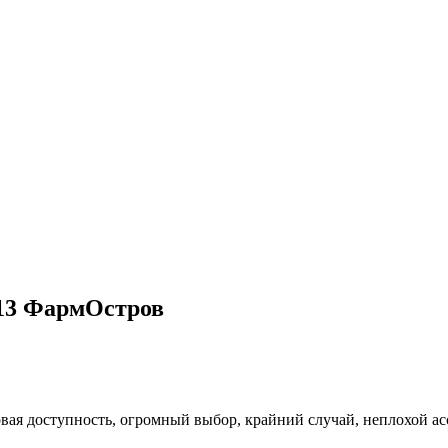
 13 ФармОстров
вая доступность, огромный выбор, крайний случай, неплохой ас