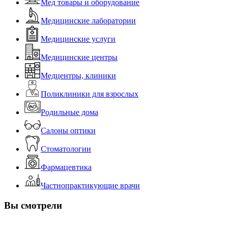
Мед товары и оборудование
Медицинские лаборатории
Медицинские услуги
Медицинские центры
Медцентры, клиники
Поликлиники для взрослых
Родильные дома
Салоны оптики
Стоматологии
Фармацевтика
Частнопрактикующие врачи
Вы смотрели