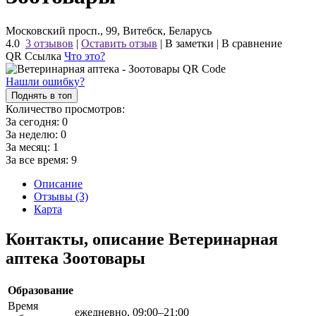
Московский просп., 99, Витебск, Беларусь
4.0
3 отзывов
|
Оставить отзыв
|
В заметки
|
В сравнение
QR Ссылка
Что это?
Нашли ошибку?
Поднять в топ
Количество просмотров:
За сегодня:
0
За неделю:
0
За месяц:
1
За все время:
9
Описание
Отзывы (3)
Карта
Контакты, описание Ветеринарная
аптека Зоотовары
Образование
Время
ежедневно, 09:00–21:00