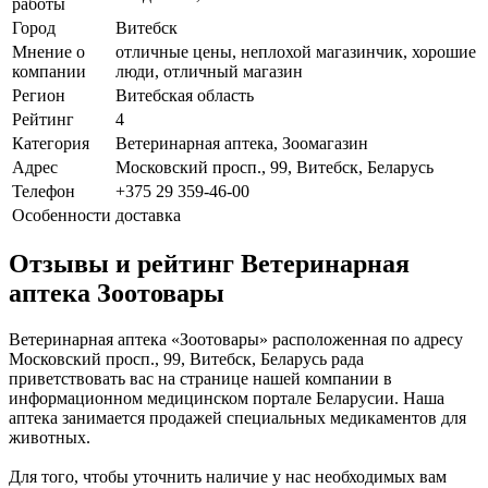
работы
Город
Витебск
Мнение о
отличные цены, неплохой магазинчик, хорошие
компании
люди, отличный магазин
Регион
Витебская область
Рейтинг
4
Категория
Ветеринарная аптека, Зоомагазин
Адрес
Московский просп., 99, Витебск, Беларусь
Телефон
+375 29 359-46-00
Особенности
доставка
Отзывы и рейтинг Ветеринарная
аптека Зоотовары
Ветеринарная аптека «Зоотовары» расположенная по адресу
Московский просп., 99, Витебск, Беларусь рада
приветствовать вас на странице нашей компании в
информационном медицинском портале Беларусии. Наша
аптека занимается продажей специальных медикаментов для
животных.
Для того, чтобы уточнить наличие у нас необходимых вам