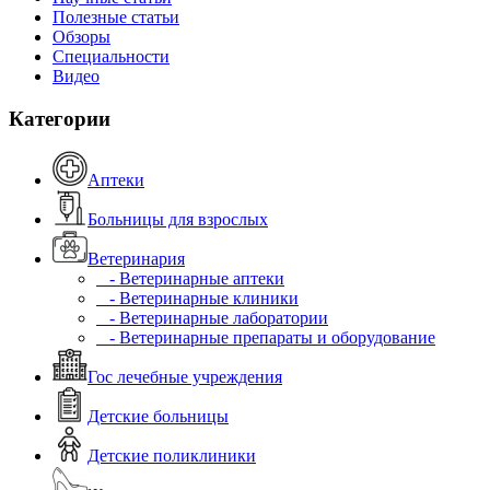
Полезные статьи
Обзоры
Специальности
Видео
Категории
Аптеки
Больницы для взрослых
Ветеринария
- Ветеринарные аптеки
- Ветеринарные клиники
- Ветеринарные лаборатории
- Ветеринарные препараты и оборудование
Гос лечебные учреждения
Детские больницы
Детские поликлиники