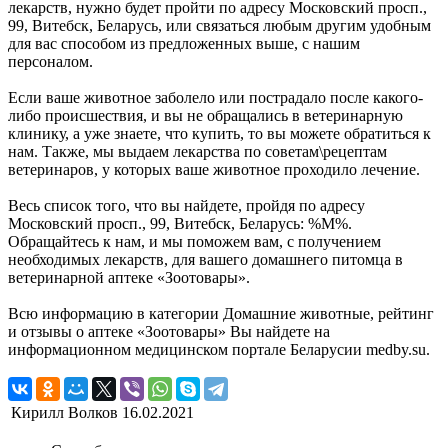
лекарств, нужно будет пройти по адресу Московский просп.,
99, Витебск, Беларусь, или связаться любым другим удобным
для вас способом из предложенных выше, с нашим
персоналом.
Если ваше животное заболело или пострадало после какого-
либо происшествия, и вы не обращались в ветеринарную
клинику, а уже знаете, что купить, то вы можете обратиться к
нам. Также, мы выдаем лекарства по советам\рецептам
ветеринаров, у которых ваше животное проходило лечение.
Весь список того, что вы найдете, пройдя по адресу
Московский просп., 99, Витебск, Беларусь: %М%.
Обращайтесь к нам, и мы поможем вам, с получением
необходимых лекарств, для вашего домашнего питомца в
ветеринарной аптеке «Зоотовары».
Всю информацию в категории Домашние животные, рейтинг
и отзывы о аптеке «Зоотовары» Вы найдете на
информационном медицинском портале Беларусии medby.su.
Кирилл Волков
16.02.2021