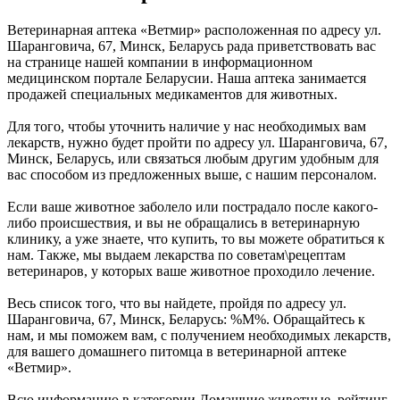
Ветеринарная аптека «Ветмир» расположенная по адресу ул.
Шаранговича, 67, Минск, Беларусь рада приветствовать вас
на странице нашей компании в информационном
медицинском портале Беларусии. Наша аптека занимается
продажей специальных медикаментов для животных.
Для того, чтобы уточнить наличие у нас необходимых вам
лекарств, нужно будет пройти по адресу ул. Шаранговича, 67,
Минск, Беларусь, или связаться любым другим удобным для
вас способом из предложенных выше, с нашим персоналом.
Если ваше животное заболело или пострадало после какого-
либо происшествия, и вы не обращались в ветеринарную
клинику, а уже знаете, что купить, то вы можете обратиться к
нам. Также, мы выдаем лекарства по советам\рецептам
ветеринаров, у которых ваше животное проходило лечение.
Весь список того, что вы найдете, пройдя по адресу ул.
Шаранговича, 67, Минск, Беларусь: %М%. Обращайтесь к
нам, и мы поможем вам, с получением необходимых лекарств,
для вашего домашнего питомца в ветеринарной аптеке
«Ветмир».
Всю информацию в категории Домашние животные, рейтинг