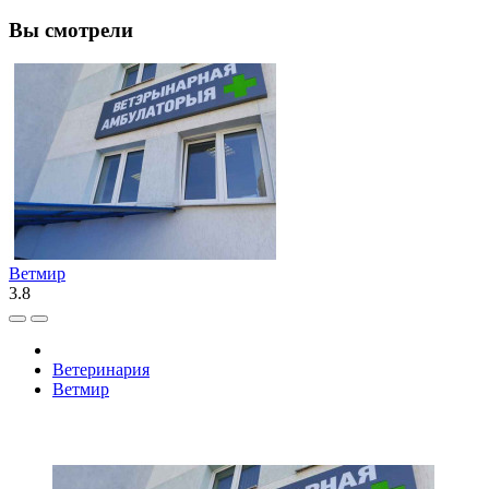
Вы смотрели
Ветмир
3.8
Ветеринария
Ветмир