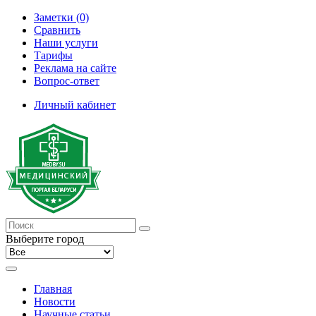
Заметки (0)
Сравнить
Наши услуги
Тарифы
Реклама на сайте
Вопрос-ответ
Личный кабинет
Выберите город
Главная
Новости
Научные статьи