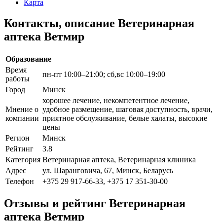
Карта
Контакты, описание Ветеринарная
аптека Ветмир
Образование
Время
пн-пт 10:00–21:00; сб,вс 10:00–19:00
работы
Город
Минск
хорошее лечение, некомпетентное лечение,
Мнение о
удобное размещение, шаговая доступность, врачи,
компании
приятное обслуживание, белые халаты, высокие
цены
Регион
Минск
Рейтинг
3.8
Категория
Ветеринарная аптека, Ветеринарная клиника
Адрес
ул. Шаранговича, 67, Минск, Беларусь
Телефон
+375 29 917-66-33, +375 17 351-30-00
Отзывы и рейтинг Ветеринарная
аптека Ветмир