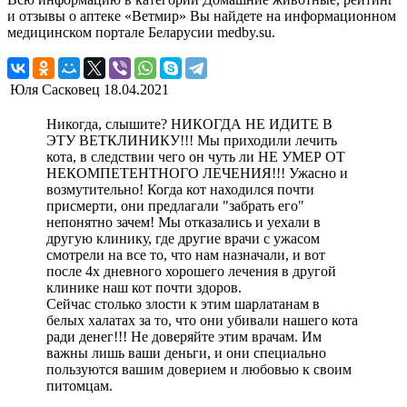
и отзывы о аптеке «Ветмир» Вы найдете на информационном
медицинском портале Беларусии medby.su.
Юля Сасковец
18.04.2021
Никогда, слышите? НИКОГДА НЕ ИДИТЕ В
ЭТУ ВЕТКЛИНИКУ!!! Мы приходили лечить
кота, в следствии чего он чуть ли НЕ УМЕР ОТ
НЕКОМПЕТЕНТНОГО ЛЕЧЕНИЯ!!! Ужасно и
возмутительно! Когда кот находился почти
присмерти, они предлагали "забрать его"
непонятно зачем! Мы отказались и уехали в
другую клинику, где другие врачи с ужасом
смотрели на все то, что нам назначали, и вот
после 4х дневного хорошего лечения в другой
клинике наш кот почти здоров.
Сейчас столько злости к этим шарлатанам в
белых халатах за то, что они убивали нашего кота
ради денег!!! Не доверяйте этим врачам. Им
важны лишь ваши деньги, и они специально
пользуются вашим доверием и любовью к своим
питомцам.