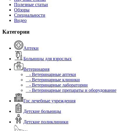
Полезные статьи
Обзоры
Специальности
Видео
Категории
Аптеки
Больницы для взрослых
Ветеринария
- Ветеринарные аптеки
- Ветеринарные клиники
- Ветеринарные лаборатории
- Ветеринарные препараты и оборудование
Гос лечебные учреждения
Детские больницы
Детские поликлиники