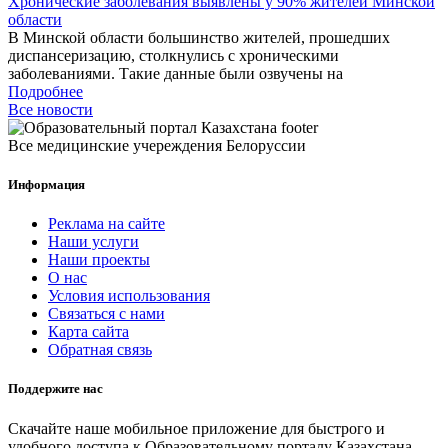
Хронические заболевания выявлены у 90% жителей Минской
области
В Минской области большинство жителей, прошедших
диспансеризацию, столкнулись с хроническими
заболеваниями. Такие данные были озвучены на
Подробнее
Все новости
Все медицинские учереждения Белоруссии
Информация
Реклама на сайте
Наши услуги
Наши проекты
О нас
Условия использования
Связаться с нами
Карта сайта
Обратная связь
Поддержите нас
Скачайте наше мобильное приложение для быстрого и
удобного доступа к Образовательному порталу Казахстана