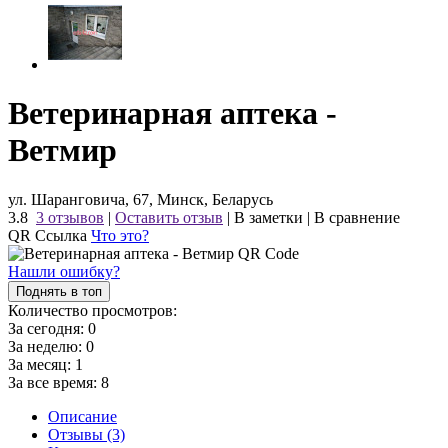
Ветеринарная аптека -
Ветмир
ул. Шаранговича, 67, Минск, Беларусь
3.8
3 отзывов
|
Оставить отзыв
|
В заметки
|
В сравнение
QR Ссылка
Что это?
Нашли ошибку?
Поднять в топ
Количество просмотров:
За сегодня:
0
За неделю:
0
За месяц:
1
За все время:
8
Описание
Отзывы (3)