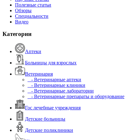
Полезные статьи
Обзоры
Специальности
Видео
Категории
Аптеки
Больницы для взрослых
Ветеринария
- Ветеринарные аптеки
- Ветеринарные клиники
- Ветеринарные лаборатории
- Ветеринарные препараты и оборудование
Гос лечебные учреждения
Детские больницы
Детские поликлиники