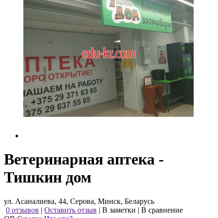
Ветеринарная аптека -
Тишкин дом
ул. Асаналиева, 44, Серова, Минск, Беларусь
0 отзывов
|
Оставить отзыв
|
В заметки
|
В сравнение