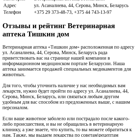
Адрес
ул. Асаналиева, 44, Серова, Минск, Беларусь
Телефон
+375 29 373-48-73, +375 44 743-13-97
Отзывы и рейтинг Ветеринарная
аптека Тишкин дом
Ветеринарная аптека «Тишкин дом» расположенная по адресу
ул. Асаналиева, 44, Серова, Минск, Беларусь рада
приветствовать вас на странице нашей компании в
информационном медицинском портале Беларусии. Наша
аптека занимается продажей специальных медикаментов для
животных.
Для того, чтобы уточнить наличие у нас необходимых вам
лекарств, нужно будет пройти по адресу ул. Асаналиева, 44,
Серова, Минск, Беларусь, или связаться любым другим
удобным для вас способом из предложенных выше, с нашим
персоналом.
Если ваше животное заболело или пострадало после какого-
либо происшествия, и вы не обращались в ветеринарную
клинику, а уже знаете, что купить, то вы можете обратиться к
нам. Также, мы выдаем лекарства по советам\рецептам