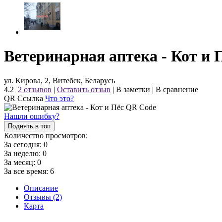
Ветеринарная аптека - Кот и 
ул. Кирова, 2, Витебск, Беларусь
4.2
2 отзывов
|
Оставить отзыв
|
В заметки
|
В сравнение
QR Ссылка
Что это?
Нашли ошибку?
Поднять в топ
Количество просмотров:
За сегодня:
0
За неделю:
0
За месяц:
0
За все время:
6
Описание
Отзывы (2)
Карта