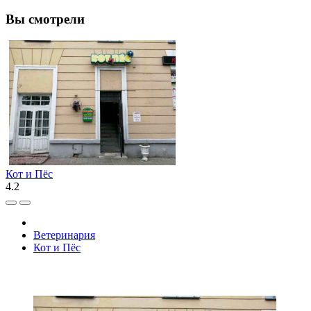
Вы смотрели
Кот и Пёс
4.2
Ветеринария
Кот и Пёс