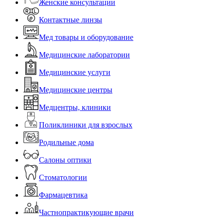
Женские консультации
Контактные линзы
Мед товары и оборудование
Медицинские лаборатории
Медицинские услуги
Медицинские центры
Медцентры, клиники
Поликлиники для взрослых
Родильные дома
Салоны оптики
Стоматологии
Фармацевтика
Частнопрактикующие врачи