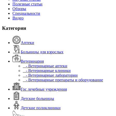
Полезные статьи
Обзоры
Специальности
Видео
Категории
Аптеки
Больницы для взрослых
Ветеринария
- Ветеринарные аптеки
- Ветеринарные клиники
- Ветеринарные лаборатории
- Ветеринарные препараты и оборудование
Гос лечебные учреждения
Детские больницы
Детские поликлиники