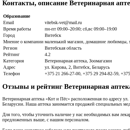
Контакты, описание Ветеринарная апте
Образование
Email
vitebsk-vet@mail.ru
Время работы
пн-пт 09:00–20:00; сб,вс 09:00–19:00
Город
Витебск
Мнение о компании
маленький магазин, домашние любимцы, 
Регион
Витебская область
Рейтинг
4.2
Категория
Ветеринарная аптека, Зоомагазин
Адрес
ул. Кирова, 2, Витебск, Беларусь
Телефон
+375 21 266-27-00, +375 29 294-82-59, +375
Отзывы и рейтинг Ветеринарная аптека
Ветеринарная аптека «Кот и Пёс» расположенная по адресу ул.
Беларусии. Наша аптека занимается продажей специальных ме
Для того, чтобы уточнить наличие у нас необходимых вам лекар
предложенных выше, с нашим персоналом.