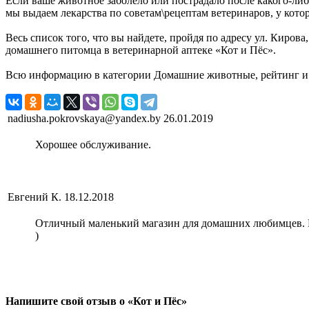
Если ваше животное заболело или пострадало после какого-либо
мы выдаем лекарства по советам\рецептам ветеринаров, у кот
Весь список того, что вы найдете, пройдя по адресу ул. Киров
домашнего питомца в ветеринарной аптеке «Кот и Пёс».
Всю информацию в категории Домашние животные, рейтинг и о
nadiusha.pokrovskaya@yandex.by
26.01.2019
Хорошее обслуживание.
Евгений К.
18.12.2018
Отличный маленький магазин для домашних любимцев. Пос
)
Напишите свой отзыв о «Кот и Пёс»