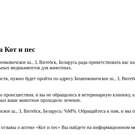
 Кот и пес
шенковичское ш., 3, Витебск, Беларусь рада приветствовать ва
льных медикаментов для животных.
ств, нужно будет пройти по адресу Бешенковичское ш., 3, Витеб
 происшествия, и вы не обращались в ветеринарную клинику, а у
орых ваше животное проходило лечение.
ичское ш., 3, Витебск, Беларусь: %М%. Обращайтесь к нам, и мы
тзывы о аптеке «Кот и пес» Вы найдете на информационном ме