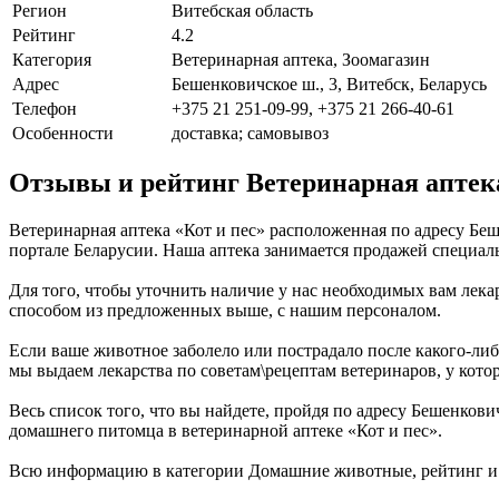
Регион
Витебская область
Рейтинг
4.2
Категория
Ветеринарная аптека, Зоомагазин
Адрес
Бешенковичское ш., 3, Витебск, Беларусь
Телефон
+375 21 251-09-99, +375 21 266-40-61
Особенности
доставка; самовывоз
Отзывы и рейтинг Ветеринарная аптека
Ветеринарная аптека «Кот и пес» расположенная по адресу Бе
портале Беларусии. Наша аптека занимается продажей специа
Для того, чтобы уточнить наличие у нас необходимых вам лекар
способом из предложенных выше, с нашим персоналом.
Если ваше животное заболело или пострадало после какого-либо
мы выдаем лекарства по советам\рецептам ветеринаров, у кот
Весь список того, что вы найдете, пройдя по адресу Бешенков
домашнего питомца в ветеринарной аптеке «Кот и пес».
Всю информацию в категории Домашние животные, рейтинг и о