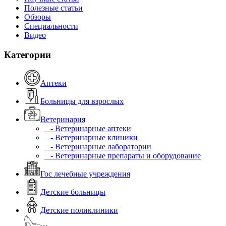
Полезные статьи
Обзоры
Специальности
Видео
Категории
Аптеки
Больницы для взрослых
Ветеринария
- Ветеринарные аптеки
- Ветеринарные клиники
- Ветеринарные лаборатории
- Ветеринарные препараты и оборудование
Гос лечебные учреждения
Детские больницы
Детские поликлиники