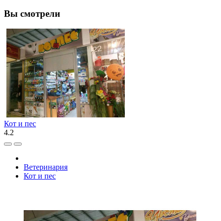
Вы смотрели
Кот и пес
4.2
Ветеринария
Кот и пес