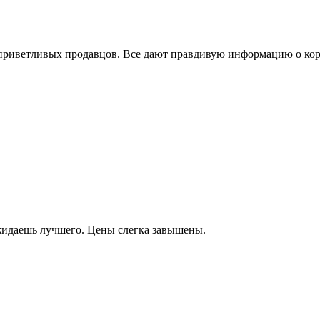
и приветливых продавцов. Все дают правдивую информацию о ко
идаешь лучшего. Цены слегка завышены.