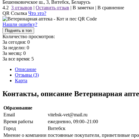
Бешенковичское ш., 3, Витебск, Беларусь
4.2
3 отзывов
|
Оставить отзыв
|
В заметки
|
В сравнение
QR Ссылка
Что это?
Нашли ошибку?
Поднять в топ
Количество просмотров:
За сегодня:
0
За неделю:
0
За месяц:
0
За все время:
5
Описание
Отзывы (3)
Карта
Контакты, описание Ветеринарная апте
Образование
Email
vitebsk-vet@mail.ru
Время работы
ежедневно, 09:00–21:00
Город
Витебск
Мнение о компании
постоянные покупатели, приветливые пр