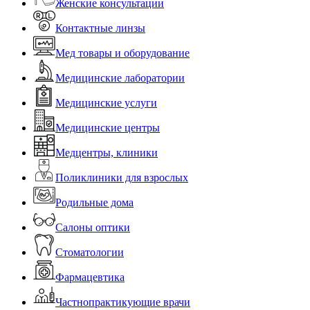
Женские консультации
Контактные линзы
Мед товары и оборудование
Медицинские лаборатории
Медицинские услуги
Медицинские центры
Медцентры, клиники
Поликлиники для взрослых
Родильные дома
Салоны оптики
Стоматологии
Фармацевтика
Частнопрактикующие врачи