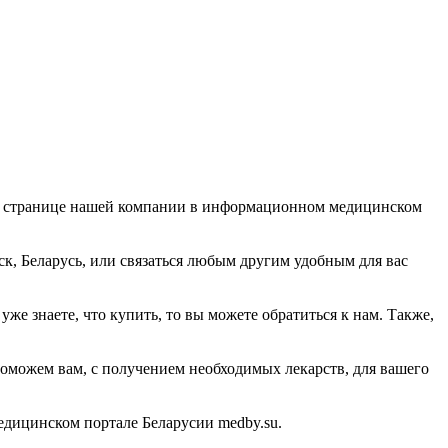
с на странице нашей компании в информационном медицинском
ск, Беларусь, или связаться любым другим удобным для вас
же знаете, что купить, то вы можете обратиться к нам. Также,
 поможем вам, с получением необходимых лекарств, для вашего
дицинском портале Беларусии medby.su.