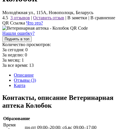
Молодёжная ул., 115А, Новополоцк, Беларусь
4.5
3 отзывов
|
Оставить отзыв
|
В заметки
|
В сравнение
QR Ссылка
Что это?
Нашли ошибку?
Поднять в топ
Количество просмотров:
За сегодня:
0
За неделю:
0
За месяц:
1
За все время:
13
Описание
Отзывы (3)
Карта
Контакты, описание Ветеринарная
аптека Колобок
Образование
Время
пн-пт 09:00–20:00; сб,вс 09:00–17:00