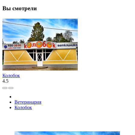
Вы смотрели
Колобок
4.5
Ветеринария
Колобок