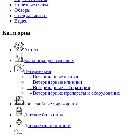
Полезные статьи
Обзоры
Специальности
Видео
Категории
Аптеки
Больницы для взрослых
Ветеринария
- Ветеринарные аптеки
- Ветеринарные клиники
- Ветеринарные лаборатории
- Ветеринарные препараты и оборудование
Гос лечебные учреждения
Детские больницы
Детские поликлиники