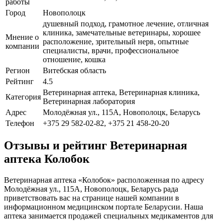
работы
Город
Новополоцк
душевный подход, грамотное лечение, отличная
клиника, замечательные ветеринары, хорошее
Мнение о
расположение, зрительный нерв, опытные
компании
специалисты, врачи, профессиональное
отношение, кошка
Регион
Витебская область
Рейтинг
4.5
Ветеринарная аптека, Ветеринарная клиника,
Категория
Ветеринарная лаборатория
Адрес
Молодёжная ул., 115А, Новополоцк, Беларусь
Телефон
+375 29 582-02-82, +375 21 458-20-20
Отзывы и рейтинг Ветеринарная
аптека Колобок
Ветеринарная аптека «Колобок» расположенная по адресу
Молодёжная ул., 115А, Новополоцк, Беларусь рада
приветствовать вас на странице нашей компании в
информационном медицинском портале Беларусии. Наша
аптека занимается продажей специальных медикаментов для