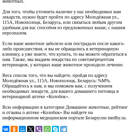
животных.
Для того, чтобы уточнить наличие у нас необходимых вам
лекарств, нужно будет пройти по адресу Молодёжная ул.,
115А, Новополоцк, Беларусь, или связаться любым другим
удобным для вас способом из предложенных выше, с нашим
персоналом.
Если ваше животное заболело или пострадало после какого-
либо происшествия, и вы не обращались в ветеринарную
клинику, а уже знаете, что купить, то вы можете обратиться к
нам. Также, мы выдаем лекарства по советам\рецептам
ветеринаров, у которых ваше животное проходило лечение.
Весь список того, что вы найдете, пройдя по адресу
Молодёжная ул., 115А, Новополоцк, Беларусь: %М%.
Обращайтесь к нам, и мы поможем вам, с получением
необходимых лекарств, для вашего домашнего питомца в
ветеринарной аптеке «Колобок».
Всю информацию в категории Домашние животные, рейтинг
и отзывы о аптеке «Колобок» Вы найдете на
информационном медицинском портале Беларусии medby.su.