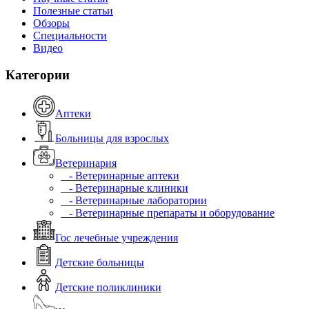
Полезные статьи
Обзоры
Специальности
Видео
Категории
Аптеки
Больницы для взрослых
Ветеринария
- Ветеринарные аптеки
- Ветеринарные клиники
- Ветеринарные лаборатории
- Ветеринарные препараты и оборудование
Гос лечебные учреждения
Детские больницы
Детские поликлиники