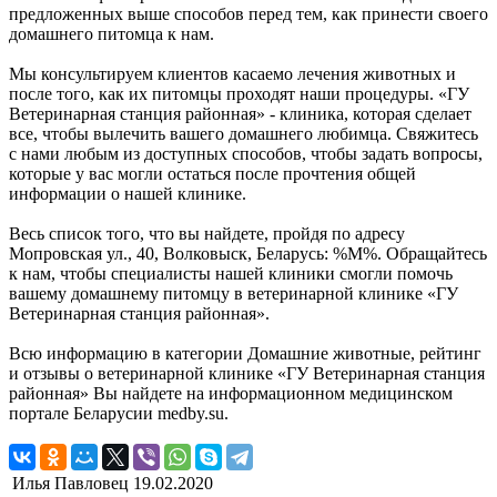
предложенных выше способов перед тем, как принести своего
домашнего питомца к нам.
Мы консультируем клиентов касаемо лечения животных и
после того, как их питомцы проходят наши процедуры. «ГУ
Ветеринарная станция районная» - клиника, которая сделает
все, чтобы вылечить вашего домашнего любимца. Свяжитесь
с нами любым из доступных способов, чтобы задать вопросы,
которые у вас могли остаться после прочтения общей
информации о нашей клинике.
Весь список того, что вы найдете, пройдя по адресу
Мопровская ул., 40, Волковыск, Беларусь: %М%. Обращайтесь
к нам, чтобы специалисты нашей клиники смогли помочь
вашему домашнему питомцу в ветеринарной клинике «ГУ
Ветеринарная станция районная».
Всю информацию в категории Домашние животные, рейтинг
и отзывы о ветеринарной клинике «ГУ Ветеринарная станция
районная» Вы найдете на информационном медицинском
портале Беларусии medby.su.
Илья Павловец
19.02.2020