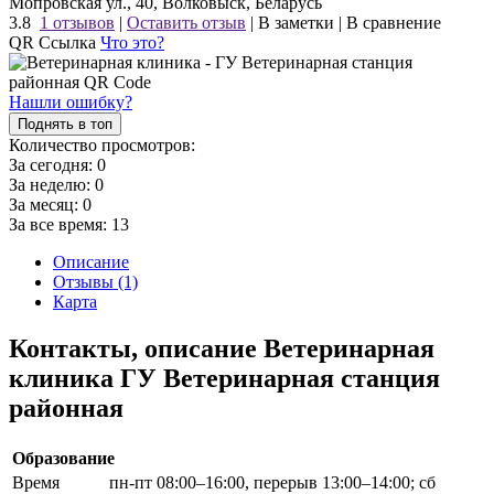
Мопровская ул., 40, Волковыск, Беларусь
3.8
1 отзывов
|
Оставить отзыв
|
В заметки
|
В сравнение
QR Ссылка
Что это?
Нашли ошибку?
Поднять в топ
Количество просмотров:
За сегодня:
0
За неделю:
0
За месяц:
0
За все время:
13
Описание
Отзывы (1)
Карта
Контакты, описание Ветеринарная
клиника ГУ Ветеринарная станция
районная
Образование
Время
пн-пт 08:00–16:00, перерыв 13:00–14:00; сб