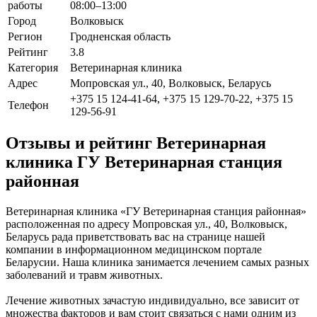
работы
08:00–13:00
Город
Волковыск
Регион
Гродненская область
Рейтинг
3.8
Категория
Ветеринарная клиника
Адрес
Мопровская ул., 40, Волковыск, Беларусь
+375 15 124-41-64, +375 15 129-70-22, +375 15
Телефон
129-56-91
Отзывы и рейтинг Ветеринарная
клиника ГУ Ветеринарная станция
районная
Ветеринарная клиника «ГУ Ветеринарная станция районная»
расположенная по адресу Мопровская ул., 40, Волковыск,
Беларусь рада приветствовать вас на странице нашей
компании в информационном медицинском портале
Беларусии. Наша клиника занимается лечением самых разных
заболеваний и травм животных.
Лечение животных зачастую индивидуально, все зависит от
множества факторов и вам стоит связаться с нами одним из