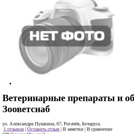
Ветеринарные препараты и о
Зооветснаб
ул. Александра Пушкина, 67, Рогачёв, Беларусь
1 отзывов
|
Оставить отзыв
|
В заметки
|
В сравнение