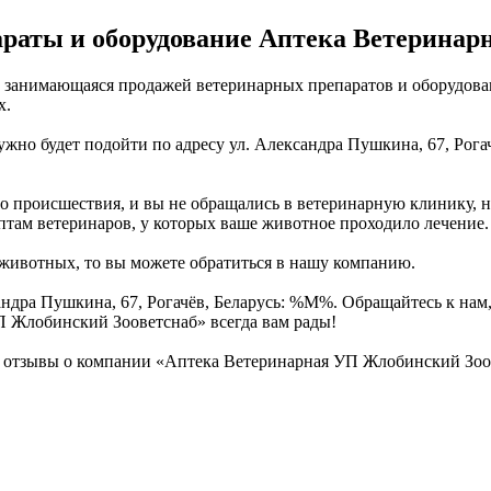
раты и оборудование Аптека Ветеринар
анимающаяся продажей ветеринарных препаратов и оборудовани
х.
ужно будет подойти по адресу ул. Александра Пушкина, 67, Рога
о происшествия, и вы не обращались в ветеринарную клинику, но
ептам ветеринаров, у которых ваше животное проходило лечение.
 животных, то вы можете обратиться в нашу компанию.
ександра Пушкина, 67, Рогачёв, Беларусь: %М%. Обращайтесь к н
 Жлобинский Зооветснаб» всегда вам рады!
 отзывы о компании «Аптека Ветеринарная УП Жлобинский Зо