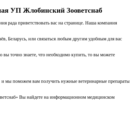
ная УП Жлобинский Зооветснаб
я рада приветствовать вас на странице. Наша компания
чёв, Беларусь, или связаться любым другим удобным для вас
 вы точно знаете, что необходимо купить, то вы можете
ам, и мы поможем вам получить нужные ветеринарные препараты
оветснаб» Вы найдете на информационном медицинском