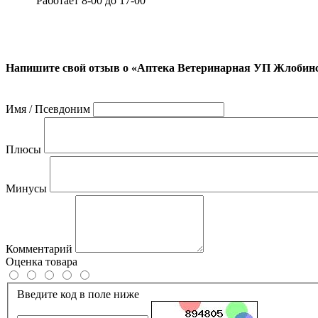
Работает 8-00 до 17-00
Напишите свой отзыв о «Аптека Ветеринарная УП Жлобинс
Имя / Псевдоним
Плюсы
Минусы
Комментарий
Оценка товара
Введите код в поле ниже