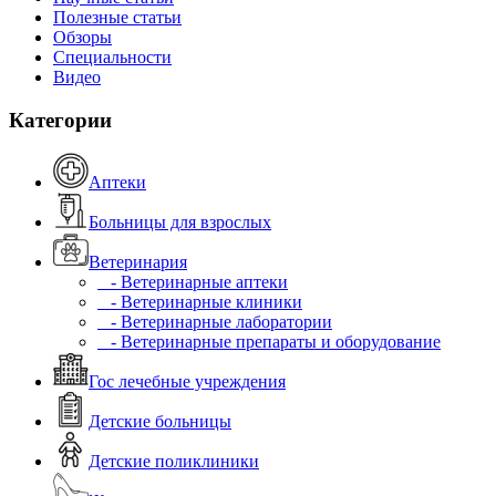
Полезные статьи
Обзоры
Специальности
Видео
Категории
Аптеки
Больницы для взрослых
Ветеринария
- Ветеринарные аптеки
- Ветеринарные клиники
- Ветеринарные лаборатории
- Ветеринарные препараты и оборудование
Гос лечебные учреждения
Детские больницы
Детские поликлиники