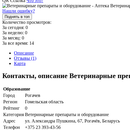
QR Ссылка
Что это?
Нашли ошибку?
Поднять в топ
Количество просмотров:
За сегодня:
0
За неделю:
0
За месяц:
0
За все время:
14
Описание
Отзывы (1)
Карта
Контакты, описание Ветеринарные пре
Образование
Город
Рогачев
Регион
Гомельская область
Рейтинг
0
Категория
Ветеринарные препараты и оборудование
Адрес
ул. Александра Пушкина, 67, Рогачёв, Беларусь
Телефон
+375 23 393-43-56