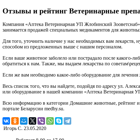
Отзывы и рейтинг Ветеринарные препа
Компания «Аптека Ветеринарная УП Жлобинский Зооветснаб» з
занимается продажей специальных медикаментов для животны
Для того, уточнить наличие у нас необходимых вам лекарств, н
способом из предложенных выше с нашим персоналом.
Если ваше животное заболело или пострадало после какого-либ
обратиться к нам. Также, мы выдаем лекарства по советам\рец
Если же вам необходимо какое-либо оборудование для лечения
Весь список того, что вы найдете, подойдя по адресу ул. Ал
или оборудование в нашей компании «Аптека Ветеринарная УП
Всю информацию в категории Домашние животные, рейтинг и
портале Беларусии medby.su.
Игорь С.
23.05.2020