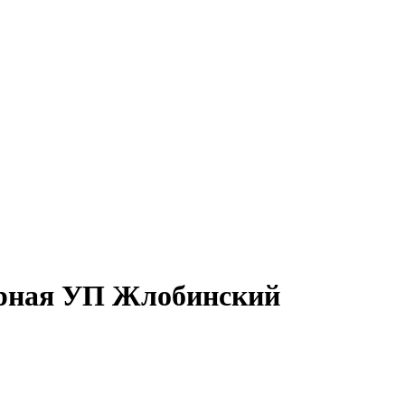
арная УП Жлобинский