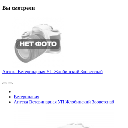
Вы смотрели
Аптека Ветеринарная УП Жлобинский Зооветснаб
Ветеринария
Аптека Ветеринарная УП Жлобинский Зооветснаб