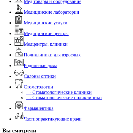
Мед товары и оборудование
Медицинские лаборатории
Медицинские услуги
Медицинские центры
Медцентры, клиники
Поликлиники для взрослых
Родильные дома
Салоны оптики
Стоматологии
- Стоматологические клиники
- Стоматологические поликлиники
Фармацевтика
Частнопрактикующие врачи
Вы смотрели