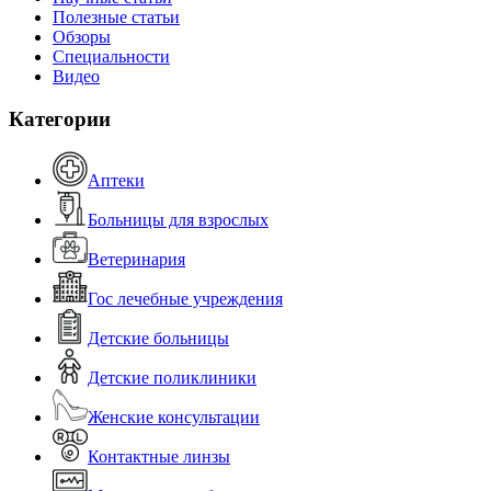
Полезные статьи
Обзоры
Специальности
Видео
Категории
Аптеки
Больницы для взрослых
Ветеринария
Гос лечебные учреждения
Детские больницы
Детские поликлиники
Женские консультации
Контактные линзы