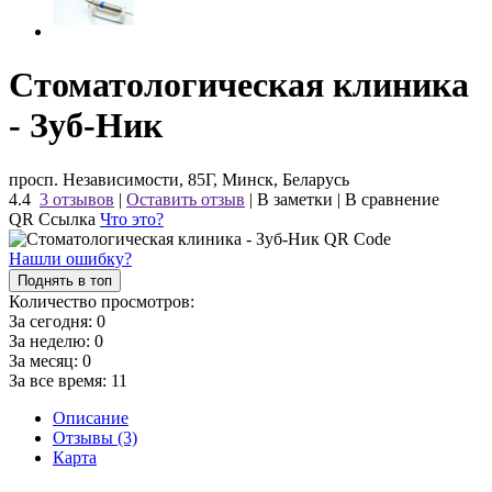
Стоматологическая клиника
- Зуб-Ник
просп. Независимости, 85Г, Минск, Беларусь
4.4
3 отзывов
|
Оставить отзыв
|
В заметки
|
В сравнение
QR Ссылка
Что это?
Нашли ошибку?
Поднять в топ
Количество просмотров:
За сегодня:
0
За неделю:
0
За месяц:
0
За все время:
11
Описание
Отзывы (3)
Карта