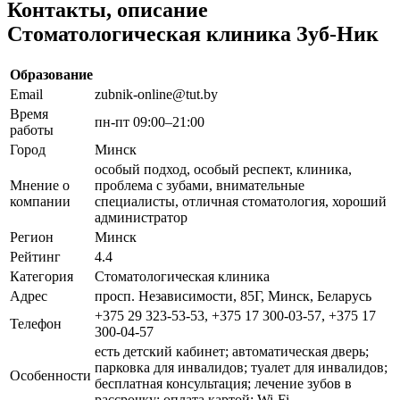
Контакты, описание
Стоматологическая клиника Зуб-Ник
Образование
Email
zubnik-online@tut.by
Время
пн-пт 09:00–21:00
работы
Город
Минск
особый подход, особый респект, клиника,
Мнение о
проблема с зубами, внимательные
компании
специалисты, отличная стоматология, хороший
администратор
Регион
Минск
Рейтинг
4.4
Категория
Стоматологическая клиника
Адрес
просп. Независимости, 85Г, Минск, Беларусь
+375 29 323-53-53, +375 17 300-03-57, +375 17
Телефон
300-04-57
есть детский кабинет; автоматическая дверь;
парковка для инвалидов; туалет для инвалидов;
Особенности
бесплатная консультация; лечение зубов в
рассрочку; оплата картой; Wi-Fi