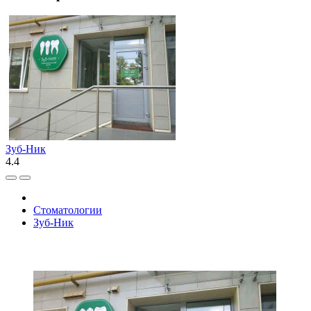
Зуб-Ник
4.4
Стоматологии
Зуб-Ник