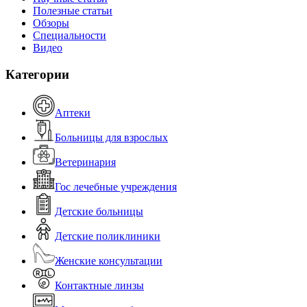
Полезные статьи
Обзоры
Специальности
Видео
Категории
Аптеки
Больницы для взрослых
Ветеринария
Гос лечебные учреждения
Детские больницы
Детские поликлиники
Женские консультации
Контактные линзы