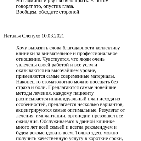
Вот админы и рвут во всю прыть. А потом
говорят это, опустив глаза.
Вообщем, обходите стороной.
Наталья Слепухо
10.03.2021
Хочу выразить слова благодарности коллективу
клиники за внимательное и профессиональное
отношение. Чувствуется, что люди очень
увлечены своей работой и все услуги
оказываются на высочайшем уровне,
применяются самые современные материалы.
Наконец то стоматологию можно посещать без
страха и боли. Предлагаются самые новейшие
методы лечения, каждому пациенту
расписывается индивидуальный план исходя из
особенностей, предлагается несколько вариантов,
акцентрируются самые оптимальные. Результат от
лечения, имплантации, ортопедии превзошел все
ожидания. Обслуживаемся в данной клинике
много лет всей семьей и всегда рекомендуем и
будем рекомендовать всем. Только здесь можно
получить качественную услугу в короткие сроки,