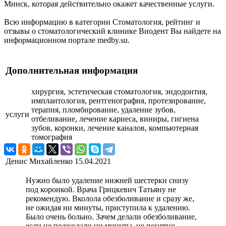
Минск, которая действительно окажет качественные услуги.
Всю информацию в категории Стоматология, рейтинг и
отзывы о стоматологический клинике Виодент Вы найдете на
информационном портале medby.su.
Дополнительная информация
хирургия, эстетическая стоматология, эндодонтия,
имплантология, рентгенография, протезирование,
терапия, пломбирование, удаление зубов,
услуги
отбеливание, лечение кариеса, виниры, гигиена
зубов, коронки, лечение каналов, компьютерная
томография
Денис Михайленко
15.04.2021
Нужно было удаление нижней шестерки снизу
под коронкой. Врача Грицкевич Татьяну не
рекомендую. Вколола обезболивание и сразу же,
не ожидая ни минуты, приступила к удалению.
Было очень больно. Зачем делали обезболивание,
если не подождали ни минуты, не понятно.