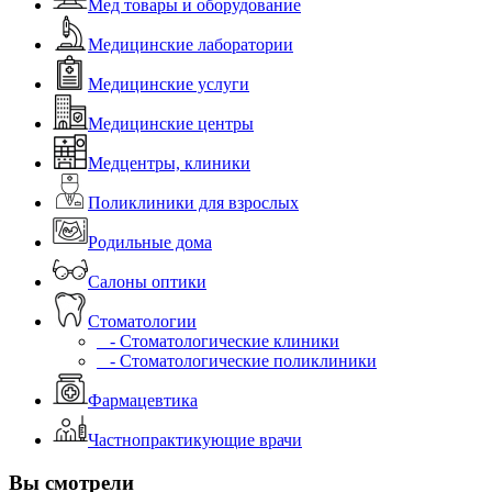
Мед товары и оборудование
Медицинские лаборатории
Медицинские услуги
Медицинские центры
Медцентры, клиники
Поликлиники для взрослых
Родильные дома
Салоны оптики
Стоматологии
- Стоматологические клиники
- Стоматологические поликлиники
Фармацевтика
Частнопрактикующие врачи
Вы смотрели