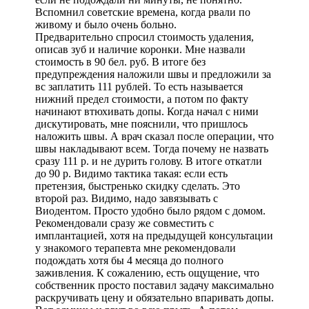
Вспомнил советские времена, когда рвали по
живому и было очень больно.
Предварительно спросил стоимость удаления,
описав зуб и наличие коронки. Мне назвали
стоимость в 90 бел. руб. В итоге без
предупреждения наложили швы и предложили за
вс заплатить 111 рублей. То есть называется
нижний предел стоимости, а потом по факту
начинают втюхивать допы. Когда начал с ними
дискутировать, мне пояснили, что пришлось
наложить швы. А врач сказал после операции, что
швы накладывают всем. Тогда почему не назвать
сразу 111 р. и не дурить голову. В итоге откатли
до 90 р. Видимо тактика такая: если есть
претензия, быстренько скидку сделать. Это
второй раз. Видимо, надо завязывать с
Виодентом. Просто удобно было рядом с домом.
Рекомендовали сразу же совместить с
имплантацией, хотя на предыдущей консультации
у знакомого терапевта мне рекомендовали
подождать хотя бы 4 месяца до полного
заживления. К сожалению, есть ощущение, что
собственник просто поставил задачу максимально
раскручивать цену и обязательно впаривать допы.