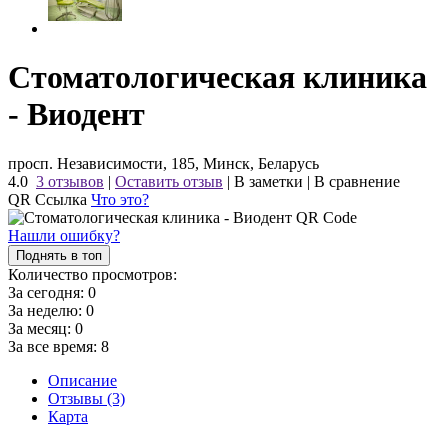
Стоматологическая клиника
- Виодент
просп. Независимости, 185, Минск, Беларусь
4.0
3 отзывов
|
Оставить отзыв
|
В заметки
|
В сравнение
QR Ссылка
Что это?
Нашли ошибку?
Поднять в топ
Количество просмотров:
За сегодня:
0
За неделю:
0
За месяц:
0
За все время:
8
Описание
Отзывы (3)
Карта