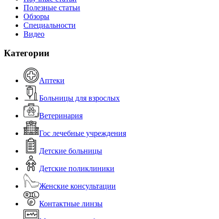
Полезные статьи
Обзоры
Специальности
Видео
Категории
Аптеки
Больницы для взрослых
Ветеринария
Гос лечебные учреждения
Детские больницы
Детские поликлиники
Женские консультации
Контактные линзы