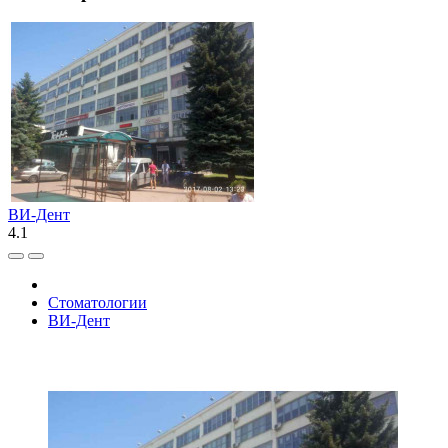
ВИ-Дент
4.1
Стоматологии
ВИ-Дент