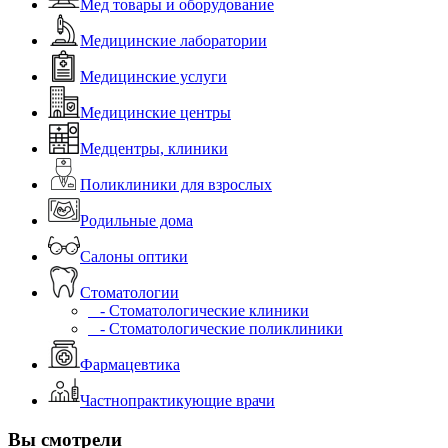
Мед товары и оборудование
Медицинские лаборатории
Медицинские услуги
Медицинские центры
Медцентры, клиники
Поликлиники для взрослых
Родильные дома
Салоны оптики
Стоматологии
- Стоматологические клиники
- Стоматологические поликлиники
Фармацевтика
Частнопрактикующие врачи
Вы смотрели