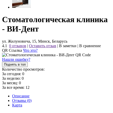
Стоматологическая клиника
- ВИ-Дент
ул. Жилуновича, 15, Минск, Беларусь
4.1
0 отзывов
|
Оставить отзыв
|
В заметки
|
В сравнение
QR Ссылка
Что это?
Нашли ошибку?
Поднять в топ
Количество просмотров:
За сегодня:
0
За неделю:
0
За месяц:
0
За все время:
12
Описание
Отзывы (0)
Карта