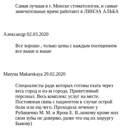
Самая лучшая в г. Минске стоматология, и самые
замечательные врачи работают в ЛИНЭА АЛЬБА
Александр
02.03.2020
Все хорошо , только цены с каждым посещением
все выше и выше
Maryna Makarskaya
29.02.2020
Специалисты ради которых готовы ехать через
весь город и из-за города. Приветливый
персонал. Весь комплекс услуг на месте.
Постоянная связь с пациентом в случае острой
боли или ещ чего. Проходила лечение у
Рубашенко М. М. и Ярош Е. В.,никому кроме них
свои зубы не доверяю, разве что ещ их хирургу
Быкову)