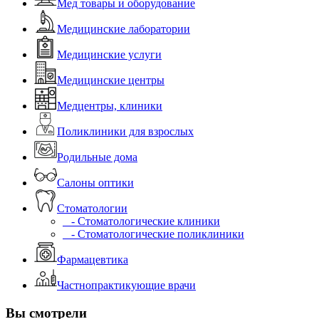
Мед товары и оборудование
Медицинские лаборатории
Медицинские услуги
Медицинские центры
Медцентры, клиники
Поликлиники для взрослых
Родильные дома
Салоны оптики
Стоматологии
- Стоматологические клиники
- Стоматологические поликлиники
Фармацевтика
Частнопрактикующие врачи
Вы смотрели