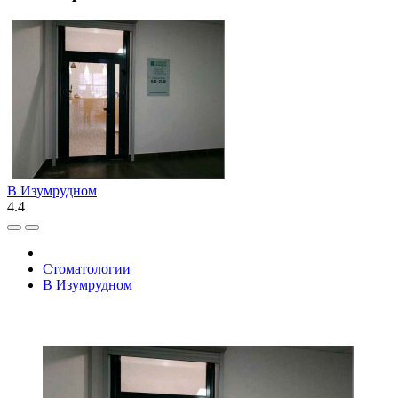
В Изумрудном
4.4
Стоматологии
В Изумрудном