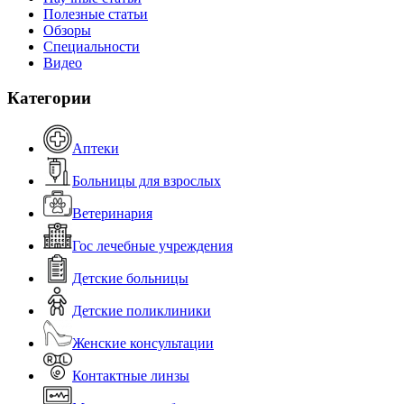
Полезные статьи
Обзоры
Специальности
Видео
Категории
Аптеки
Больницы для взрослых
Ветеринария
Гос лечебные учреждения
Детские больницы
Детские поликлиники
Женские консультации
Контактные линзы