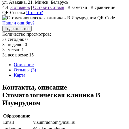
ул. Авакяна, 21, Минск, Беларусь
4.4
3 отзывов
|
Оставить отзыв
|
В заметки
|
В сравнение
QR Ссылка
Что это?
Нашли ошибку?
Поднять в топ
Количество просмотров:
За сегодня:
0
За неделю:
0
За месяц:
1
За все время:
15
Описание
Отзывы (3)
Карта
Контакты, описание
Стоматологическая клиника В
Изумрудном
Образование
Email
vizumrudnom@mail.ru
Instagram
@v_izumrudnom