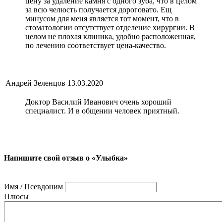
цену за удаление камня с одного зуба, что в целом
за всю челюсть получается дороговато. Ещ
минусом для меня является тот момент, что в
стоматологии отсутствует отделение хирургии. В
целом не плохая клиника, удобно расположенная,
по лечению соответствует цена-качество.
Андрей Зеленцов
13.03.2020
Доктор Василий Иванович очень хороший
специалист. И в общении человек приятный.
Напишите свой отзыв о «Улыбка»
Имя / Псевдоним
Плюсы