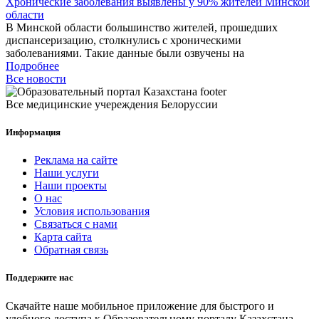
Хронические заболевания выявлены у 90% жителей Минской
области
В Минской области большинство жителей, прошедших
диспансеризацию, столкнулись с хроническими
заболеваниями. Такие данные были озвучены на
Подробнее
Все новости
Все медицинские учереждения Белоруссии
Информация
Реклама на сайте
Наши услуги
Наши проекты
О нас
Условия использования
Связаться с нами
Карта сайта
Обратная связь
Поддержите нас
Скачайте наше мобильное приложение для быстрого и
удобного доступа к Образовательному порталу Казахстана