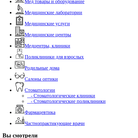
Мед товары и оборудование
Медицинские лаборатории
Медицинские услуги
Медицинские центры
Медцентры, клиники
Поликлиники для взрослых
Родильные дома
Салоны оптики
Стоматологии
- Стоматологические клиники
- Стоматологические поликлиники
Фармацевтика
Частнопрактикующие врачи
Вы смотрели