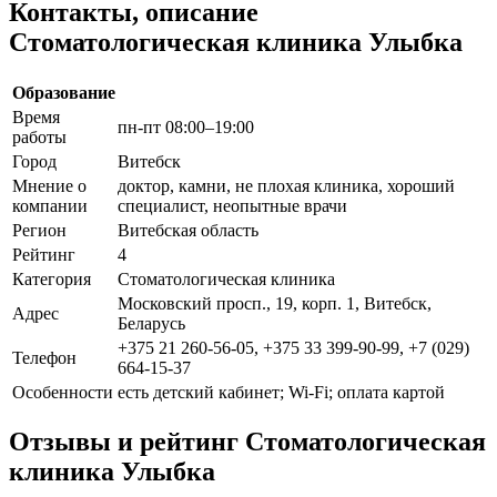
Контакты, описание
Стоматологическая клиника Улыбка
Образование
Время
пн-пт 08:00–19:00
работы
Город
Витебск
Мнение о
доктор, камни, не плохая клиника, хороший
компании
специалист, неопытные врачи
Регион
Витебская область
Рейтинг
4
Категория
Стоматологическая клиника
Московский просп., 19, корп. 1, Витебск,
Адрес
Беларусь
+375 21 260-56-05, +375 33 399-90-99, +7 (029)
Телефон
664-15-37
Особенности
есть детский кабинет; Wi-Fi; оплата картой
Отзывы и рейтинг Стоматологическая
клиника Улыбка