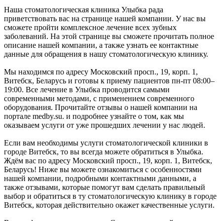
Наша стоматологическая клиника Улыбка рада
приветствовать вас на странице нашей компании. У нас вы
сможете пройти комплексное лечение всех зубных
заболеваний. На этой странице вы сможете прочитать полное
описание нашей компании, а также узнать ее контактные
данные для обращения в нашу стоматологическую клинику.
Мы находимся по адресу Московский просп., 19, корп. 1,
Витебск, Беларусь и готовы к приему пациентов пн-пт 08:00–
19:00. Все лечение в Улыбка проводится самыми
современными методами, с применением современного
оборудования. Прочитайте отзывы о нашей компании на
портале medby.su. и подробнее узнайте о том, как мы
оказываем услуги от уже прошедших лечении у нас людей.
Если вам необходимы услуги стоматологической клиники в
городе Витебск, то вы всегда можете обратиться в Улыбка.
Ждём вас по адресу Московский просп., 19, корп. 1, Витебск,
Беларусь! Ниже вы можете ознакомиться с особенностями
нашей компании, подробными контактными данными, а
также отзывами, которые помогут вам сделать правильный
выбор и обратиться в ту стоматологическую клинику в городе
Витебск, которая действительно окажет качественные услуги.