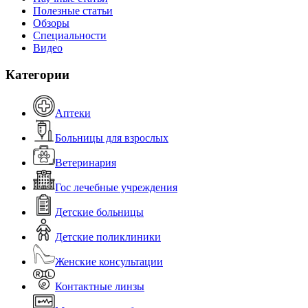
Полезные статьи
Обзоры
Специальности
Видео
Категории
Аптеки
Больницы для взрослых
Ветеринария
Гос лечебные учреждения
Детские больницы
Детские поликлиники
Женские консультации
Контактные линзы