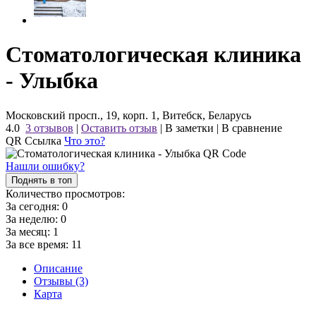
Стоматологическая клиника
- Улыбка
Московский просп., 19, корп. 1, Витебск, Беларусь
4.0
3 отзывов
|
Оставить отзыв
|
В заметки
|
В сравнение
QR Ссылка
Что это?
Нашли ошибку?
Поднять в топ
Количество просмотров:
За сегодня:
0
За неделю:
0
За месяц:
1
За все время:
11
Описание
Отзывы (3)
Карта