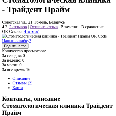
- Трайдент Прайм
Советская ул., 21, Гомель, Беларусь
4.2
2 отзывов
|
Оставить отзыв
|
В заметки
|
В сравнение
QR Ссылка
Что это?
Нашли ошибку?
Поднять в топ
Количество просмотров:
За сегодня:
0
За неделю:
0
За месяц:
0
За все время:
16
Описание
Отзывы (2)
Карта
Контакты, описание
Стоматологическая клиника Трайдент
Прайм