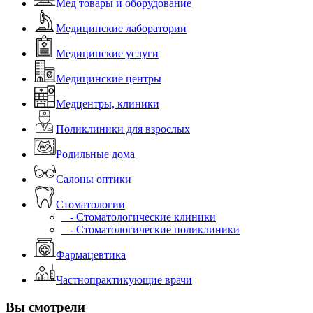
Мед товары и оборудование
Медицинские лаборатории
Медицинские услуги
Медицинские центры
Медцентры, клиники
Поликлиники для взрослых
Родильные дома
Салоны оптики
Стоматологии
- Стоматологические клиники
- Стоматологические поликлиники
Фармацевтика
Частнопрактикующие врачи
Вы смотрели