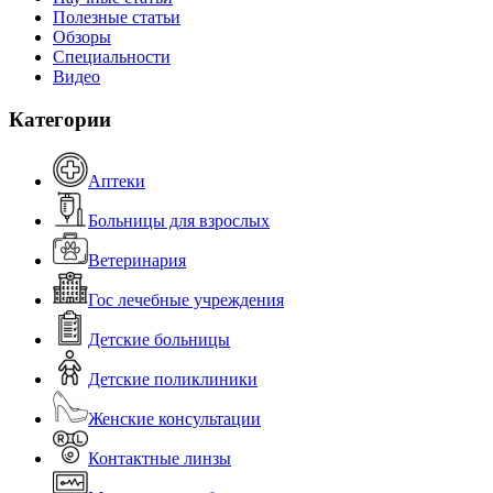
Полезные статьи
Обзоры
Специальности
Видео
Категории
Аптеки
Больницы для взрослых
Ветеринария
Гос лечебные учреждения
Детские больницы
Детские поликлиники
Женские консультации
Контактные линзы