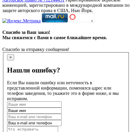
конвенцией, зарегистрировано в международной компании по
защите авторского права в США, Нью Йорк.
Спасибо за Ваш заказ!
Мы свяжемся с Вами в самое ближайшее время.
Спасибо за отправку сообщения!
×
Нашли ошибку?
Если Вы нашли ошибку или неточность в
представленной информации, поменялся адрес или
телефон заведения, то укажите это в форме ниже, и мы
исправим.