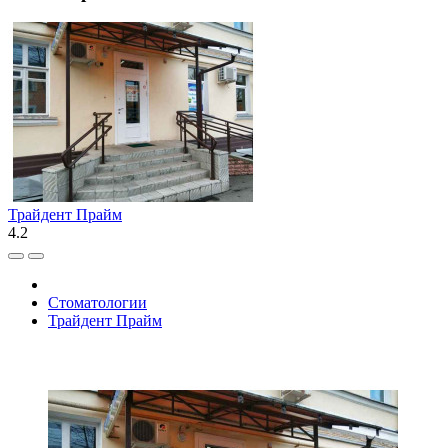
Трайдент Прайм
4.2
Стоматологии
Трайдент Прайм