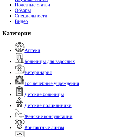
Полезные статьи
Обзоры
Специальности
Видео
Категории
Аптеки
Больницы для взрослых
Ветеринария
Гос лечебные учреждения
Детские больницы
Детские поликлиники
Женские консультации
Контактные линзы