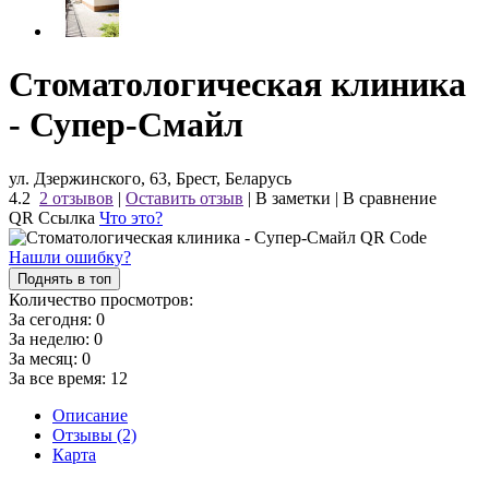
Стоматологическая клиника
- Супер-Смайл
ул. Дзержинского, 63, Брест, Беларусь
4.2
2 отзывов
|
Оставить отзыв
|
В заметки
|
В сравнение
QR Ссылка
Что это?
Нашли ошибку?
Поднять в топ
Количество просмотров:
За сегодня:
0
За неделю:
0
За месяц:
0
За все время:
12
Описание
Отзывы (2)
Карта