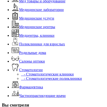
Мед товары и оборудование
Медицинские лаборатории
Медицинские услуги
Медицинские центры
Медцентры, клиники
Поликлиники для взрослых
Родильные дома
Салоны оптики
Стоматологии
- Стоматологические клиники
- Стоматологические поликлиники
Фармацевтика
Частнопрактикующие врачи
Вы смотрели