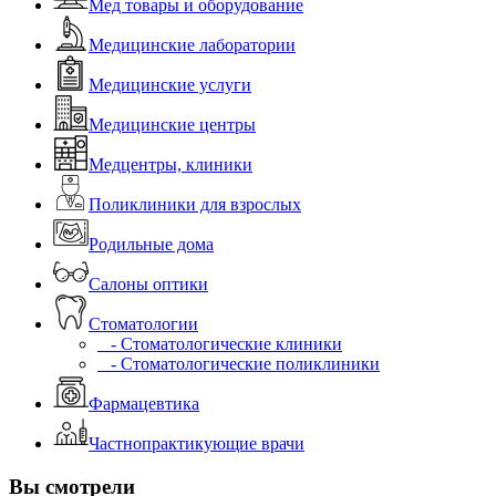
Мед товары и оборудование
Медицинские лаборатории
Медицинские услуги
Медицинские центры
Медцентры, клиники
Поликлиники для взрослых
Родильные дома
Салоны оптики
Стоматологии
- Стоматологические клиники
- Стоматологические поликлиники
Фармацевтика
Частнопрактикующие врачи
Вы смотрели