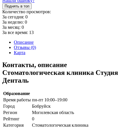
Нашли ошибку?
Поднять в топ
Количество просмотров:
За сегодня:
0
За неделю:
0
За месяц:
0
За все время:
13
Описание
Отзывы (0)
Карта
Контакты, описание
Стоматологическая клиника Студия
Денталь
Образование
Время работы
пн-пт 10:00–19:00
Город
Бобруйск
Регион
Могилевская область
Рейтинг
0
Категория
Стоматологическая клиника