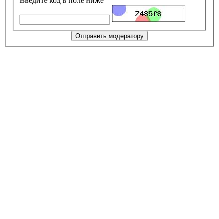
Введите код в поле ниже
Отправить модератору