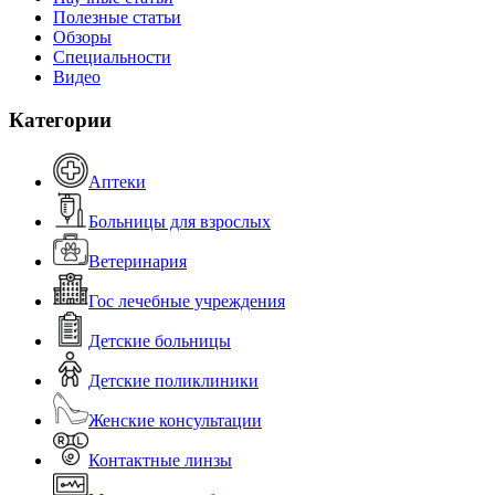
Полезные статьи
Обзоры
Специальности
Видео
Категории
Аптеки
Больницы для взрослых
Ветеринария
Гос лечебные учреждения
Детские больницы
Детские поликлиники
Женские консультации
Контактные линзы