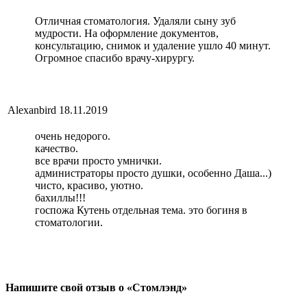
Отличная стоматология. Удаляли сыну зуб
мудрости. На оформление документов,
консультацию, снимок и удаление ушло 40 минут.
Огромное спасибо врачу-хирургу.
Alexanbird
18.11.2019
очень недорого.
качество.
все врачи просто умнички.
администраторы просто душки, особенно Даша...)
чисто, красиво, уютно.
бахиллы!!!
госпожа Кутень отдельная тема. это богиня в
стоматологии.
Напишите свой отзыв о «Стомлэнд»