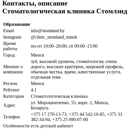
Контакты, описание
Стоматологическая клиника Стомлэнд
Образование
Email
info@stomland.by
Instagram
@clinic_stomland_minsk
Время
пн-пт 10:00–20:00; сб 09:00–15:00
работы
Город
Минск
зуб, высокий уровень, стоматология, очень
Мнение о
дорого, высокие критерии, широкий профиль,
компании
обычная чистка, врачи, качественные услуги,
отдельная тема
Регион
Минск
Рейтинг
4.1
Категория
Стоматологическая клиника
ул. Мирошниченко, 55, корп. 2, Минск,
Адрес
Беларусь
+375 17 270-13-73, +375 44 542-16-85, +375 33
Телефон
382-34-94, +375 25 690-07-00
Особенности
есть детский кабинет