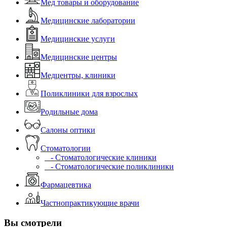
Мед товары и оборудование
Медицинские лаборатории
Медицинские услуги
Медицинские центры
Медцентры, клиники
Поликлиники для взрослых
Родильные дома
Салоны оптики
Стоматологии
- Стоматологические клиники
- Стоматологические поликлиники
Фармацевтика
Частнопрактикующие врачи
Вы смотрели