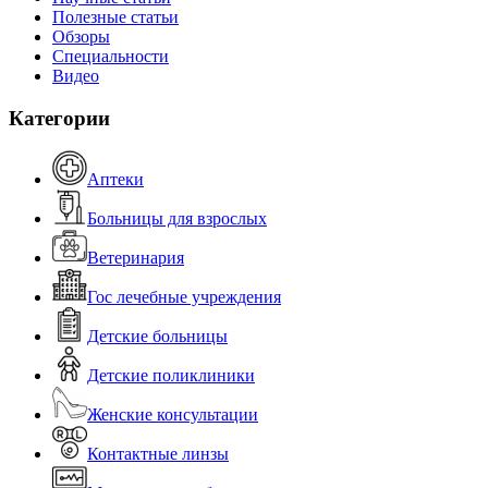
Полезные статьи
Обзоры
Специальности
Видео
Категории
Аптеки
Больницы для взрослых
Ветеринария
Гос лечебные учреждения
Детские больницы
Детские поликлиники
Женские консультации
Контактные линзы