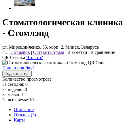
Стоматологическая клиника
- Стомлэнд
ул. Мирошниченко, 55, корп. 2, Минск, Беларусь
4.1
3 отзывов
|
Оставить отзыв
|
В заметки
|
В сравнение
QR Ссылка
Что это?
Нашли ошибку?
Поднять в топ
Количество просмотров:
За сегодня:
0
За неделю:
0
За месяц:
1
За все время:
10
Описание
Отзывы (3)
Карта