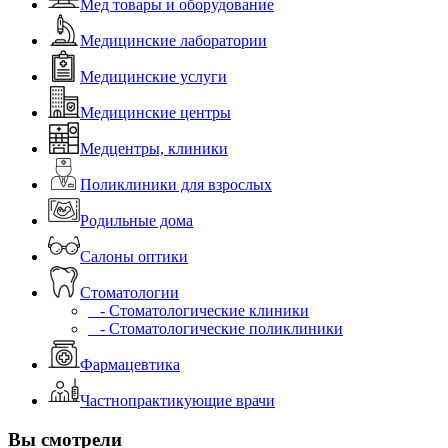
Мед товары и оборудование
Медицинские лаборатории
Медицинские услуги
Медицинские центры
Медцентры, клиники
Поликлиники для взрослых
Родильные дома
Салоны оптики
Стоматологии
- Стоматологические клиники
- Стоматологические поликлиники
Фармацевтика
Частнопрактикующие врачи
Вы смотрели