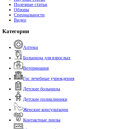
Полезные статьи
Обзоры
Специальности
Видео
Категории
Аптеки
Больницы для взрослых
Ветеринария
Гос лечебные учреждения
Детские больницы
Детские поликлиники
Женские консультации
Контактные линзы